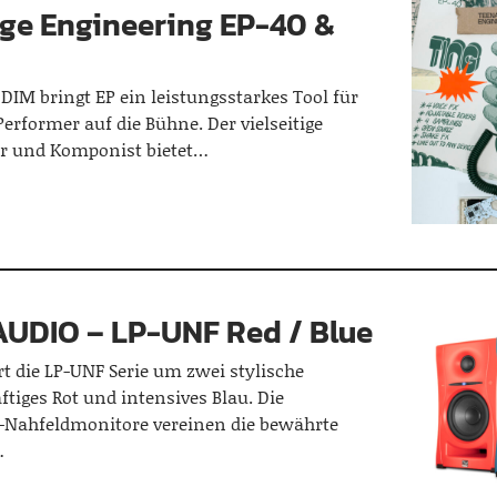
ge Engineering EP-40 &
IM bringt EP ein leistungsstarkes Tool für
rformer auf die Bühne. Der vielseitige
r und Komponist bietet…
AUDIO – LP-UNF Red / Blue
rt die LP-UNF Serie um zwei stylische
ftiges Rot und intensives Blau. Die
-Nahfeldmonitore vereinen die bewährte
…