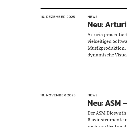
16. DEZEMBER 2025
NEWS
Neu: Artur
Arturia präsentier
vielseitigen Soft
Musikproduktion. 
dynamische Visua
18. NOVEMBER 2025
NEWS
Neu: ASM –
Der ASM Diosynth 
Blasinstrumente 
mehrere Griffmodi