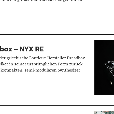
dbox – NYX RE
der griechische Boutique-Hersteller Dreadbox
siker in seiner ursprünglichen Form zurück.
n, kompakten, semi-modularen Synthesizer