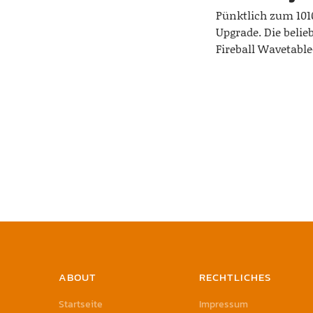
Pünktlich zum 10
Upgrade. Die belie
Fireball Wavetable
ABOUT
RECHTLICHES
Startseite
Impressum