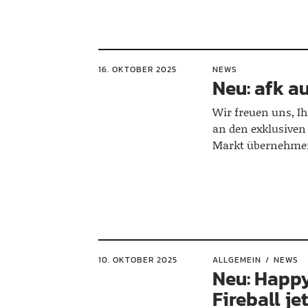
16. OKTOBER 2025
NEWS
Neu: afk 
Wir freuen uns, I
an den exklusiven 
Markt übernehme
10. OKTOBER 2025
ALLGEMEIN
NEWS
Neu: Happ
Fireball je