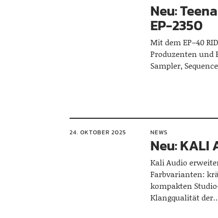
Neu: Teena
EP-2350
Mit dem EP–40 RIDD
Produzenten und Pe
Sampler, Sequence
24. OKTOBER 2025
NEWS
Neu: KALI 
Kali Audio erweite
Farbvarianten: krä
kompakten Studio
Klangqualität der