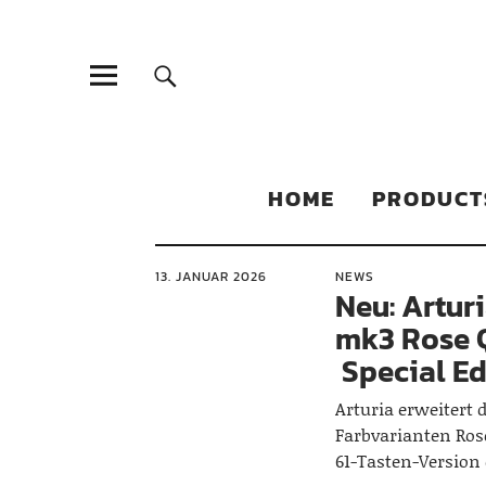
Sonic Sales
EXPERIENCED PARTNERS IN DISTRIBUTING YOUR PRODUC
HOME
PRODUCT
13. JANUAR 2026
NEWS
Neu: Artur
mk3 Rose 
Special Ed
Arturia erweitert 
Farbvarianten Ros
61-Tasten-Version 