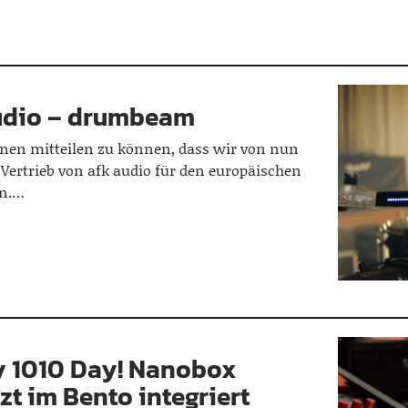
audio – drumbeam
hnen mitteilen zu können, dass wir von nun
Vertrieb von afk audio für den europäischen
n.…
y 1010 Day! Nanobox
tzt im Bento integriert