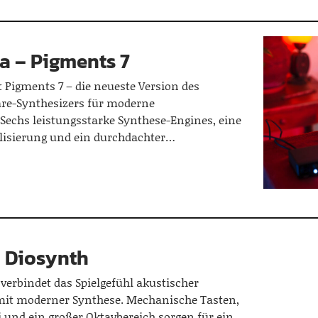
ia – Pigments 7
t Pigments 7 – die neueste Version des
ware-Synthesizers für moderne
Sechs leistungsstarke Synthese-Engines, eine
lisierung und ein durchdachter…
 Diosynth
verbindet das Spielgefühl akustischer
mit moderner Synthese. Mechanische Tasten,
 und ein großer Oktavbereich sorgen für ein