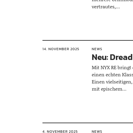
vertrautes,…
14. NOVEMBER 2025
NEWS
Neu: Drea
Mit NYX RE bringt 
einen echten Klas
Einen vielseitige
mit epischem…
4. NOVEMBER 2025
NEWS