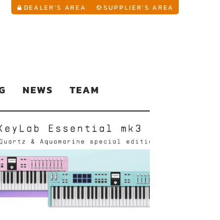
YouTu
DEALER’S AREA
SUPPLIER’S AREA
G
NEWS
TEAM