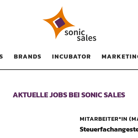
TS
S
BRANDS
INCUBATOR
MARKETIN
AKTUELLE JOBS BEI SONIC SALES
MITARBEITER*IN (M
Steuerfachangeste