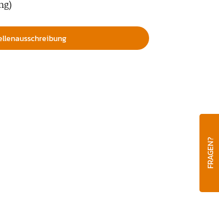
ng)
ellenausschreibung
FRAGEN?