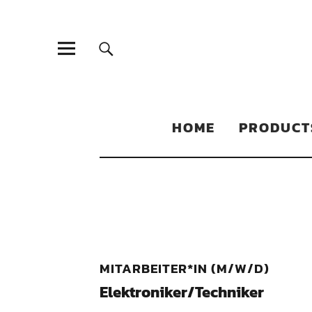
Sonic Sales
EXPERIENCED PARTNERS IN DISTRIBUTING YOUR PRODUC
HOME
PRODUCT
MITARBEITER*IN (M/W/D)
Elektroniker/Techniker