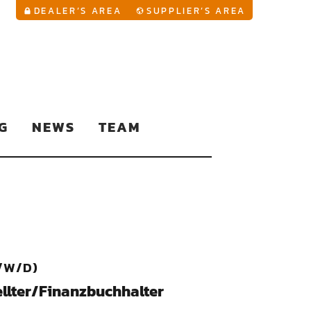
YouTu
DEALER’S AREA
SUPPLIER’S AREA
G
NEWS
TEAM
/W/D)
llter/Finanzbuchhalter