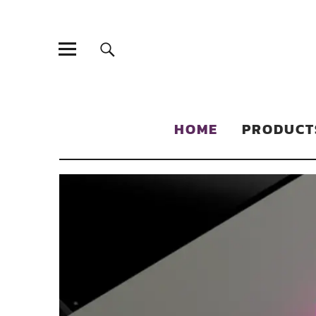
Sonic Sales
EXPERIENCED PARTNERS IN DISTRIBUTING YOUR PRODUC
HOME
PRODUCT