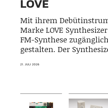
LOVE
Mit ihrem Debütinstrume
Marke LOVE Synthesizers
FM-Synthese zugänglich
gestalten. Der Synthesi
21. JULI 2026