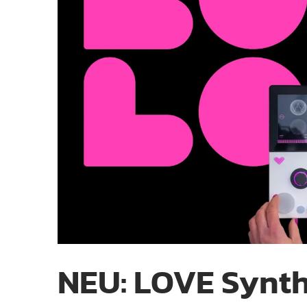
NEU: LOVE Synth