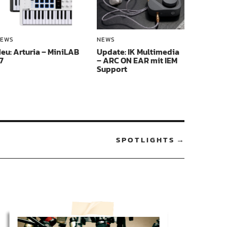
EWS
NEWS
eu: Arturia – MiniLAB
Update: IK Multimedia
7
– ARC ON EAR mit IEM
Support
SPOTLIGHTS