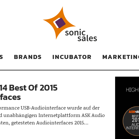
TS
S
BRANDS
INCUBATOR
MARKETIN
14 Best Of 2015
faces
formance USB-Audiointerface wurde auf der
 unabhängigen Internetplattform ASK Audio
esten, getesteten Audiointerfaces 2015…