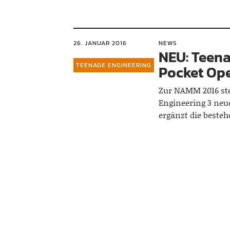
26. JANUAR 2016
NEWS
NEU: Teen
TEENAGE ENGINEERING
Pocket Ope
Zur NAMM 2016 ste
Engineering 3 neue
ergänzt die best