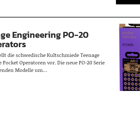
age Engineering PO-20
rators
llt die schwedische Kultschmiede Teenage
 Pocket Operatoren vor. Die neue PO-20 Serie
ehenden Modelle um…