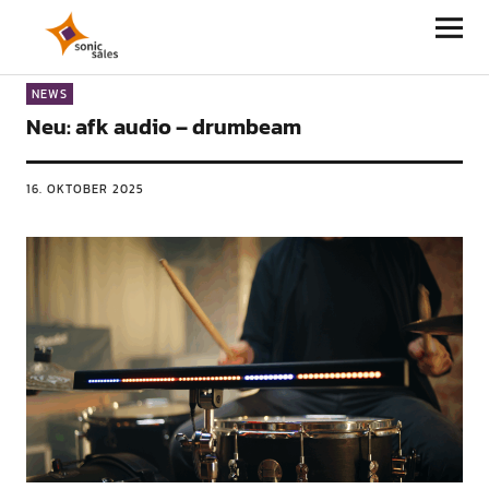
Sonic Sales
NEWS
Neu: afk audio – drumbeam
16. OKTOBER 2025