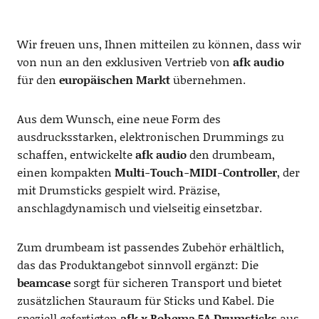
Wir freuen uns, Ihnen mitteilen zu können, dass wir
von nun an den exklusiven Vertrieb von
afk audio
für den
europäischen Markt
übernehmen.
Aus dem Wunsch, eine neue Form des
ausdrucksstarken, elektronischen Drummings zu
schaffen, entwickelte
afk audio
den drumbeam,
einen kompakten
Multi-Touch-MIDI-Controller
, der
mit Drumsticks gespielt wird. Präzise,
anschlagdynamisch und vielseitig einsetzbar.
Zum drumbeam ist passendes Zubehör erhältlich,
das das Produktangebot sinnvoll ergänzt: Die
beamcase
sorgt für sicheren Transport und bietet
zusätzlichen Stauraum für Sticks und Kabel. Die
speziell gefertigten
afk x Rohema 5A Drumsticks
aus