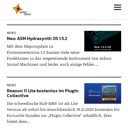
Sonic Sales
NEWS
Neu: ASM Hydrasynth OS 1.5.2
Mit dem Majorupdate in
Firmwareversion 1.5 kamen viele neue
Funktionen in das wegweisende Instrument von Ashun
Sound Machines und leider auch einige Fehler.…
NEWS
Reason 11 Lite kostenlos im Plugin
Collective
Die schwedische Kult-DAW ist als Lite
Version ab sofort bis einschliesslich 19.11.2020 kostenlos für
Focusrite Kunden im „Plugin Collective“ erhältlich. Dies
bietet dem…