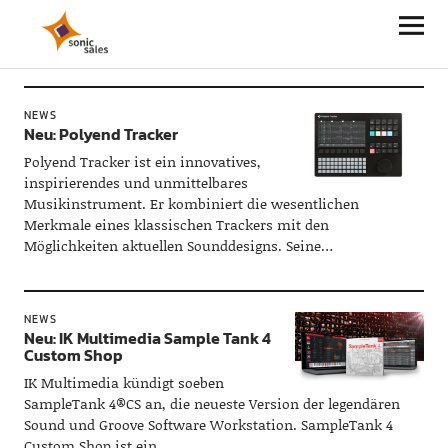
Sonic Sales
NEWS
Neu: Polyend Tracker
Polyend Tracker ist ein innovatives,
inspirierendes und unmittelbares
Musikinstrument. Er kombiniert die wesentlichen
Merkmale eines klassischen Trackers mit den
Möglichkeiten aktuellen Sounddesigns. Seine…
NEWS
Neu: IK Multimedia Sample Tank 4
Custom Shop
IK Multimedia kündigt soeben
SampleTank 4®CS an, die neueste Version der legendären
Sound und Groove Software Workstation. SampleTank 4
Custom Shop ist ein…