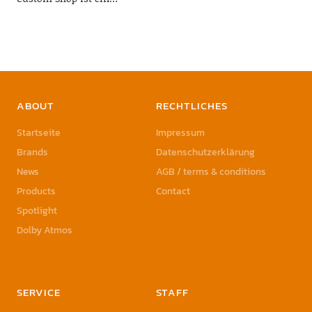
ABOUT
RECHTLICHES
Startseite
Impressum
Brands
Datenschutzerklärung
News
AGB / terms & conditions
Products
Contact
Spotlight
Dolby Atmos
SERVICE
STAFF