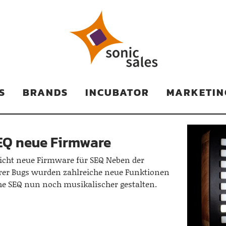
TS
S
BRANDS
INCUBATOR
MARKETIN
EQ neue Firmware
licht neue Firmware für SEQ Neben der
erer Bugs wurden zahlreiche neue Funktionen
he SEQ nun noch musikalischer gestalten.