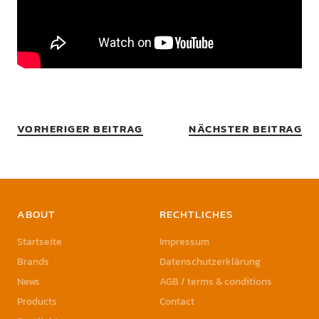
VORHERIGER BEITRAG
NÄCHSTER BEITRAG
ABOUT
RECHTLICHES
Startseite
Impressum
Brands
Datenschutzerklärung
News
AGB / terms & conditions
Products
Contact