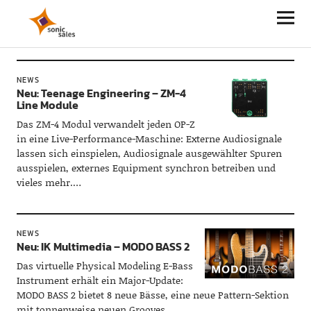
Sonic Sales
NEWS
Neu: Teenage Engineering – ZM-4
Line Module
Das ZM-4 Modul verwandelt jeden OP-Z
in eine Live-Performance-Maschine: Externe Audiosignale
lassen sich einspielen, Audiosignale ausgewählter Spuren
ausspielen, externes Equipment synchron betreiben und
vieles mehr.…
NEWS
Neu: IK Multimedia – MODO BASS 2
Das virtuelle Physical Modeling E-Bass
Instrument erhält ein Major-Update:
MODO BASS 2 bietet 8 neue Bässe, eine neue Pattern-Sektion
mit tonnenweise neuen Grooves…