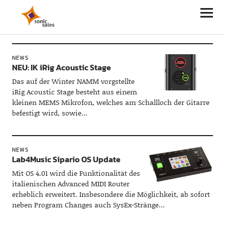
Sonic Sales
NEWS
NEU: IK iRig Acoustic Stage
Das auf der Winter NAMM vorgstellte
iRig Acoustic Stage besteht aus einem
kleinen MEMS Mikrofon, welches am Schallloch der Gitarre
befestigt wird, sowie…
NEWS
Lab4Music Sipario OS Update
Mit OS 4.01 wird die Funktionalität des
italienischen Advanced MIDI Router
erheblich erweitert. Insbesondere die Möglichkeit, ab sofort
neben Program Changes auch SysEx-Stränge…