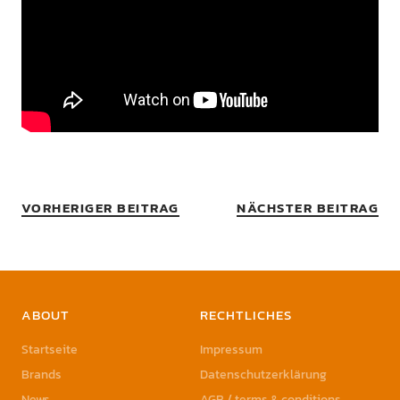
VORHERIGER BEITRAG
NÄCHSTER BEITRAG
ABOUT
RECHTLICHES
Startseite
Impressum
Brands
Datenschutzerklärung
News
AGB / terms & conditions