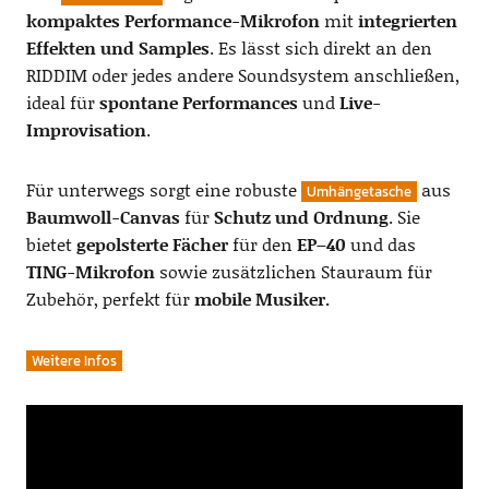
kompaktes Performance-Mikrofon
mit
integrierten
Effekten und Samples
. Es lässt sich direkt an den
RIDDIM oder jedes andere Soundsystem anschließen,
ideal für
spontane Performances
und
Live-
Improvisation
.
Für unterwegs sorgt eine robuste
aus
Umhängetasche
Baumwoll-Canvas
für
Schutz und Ordnung
. Sie
bietet
gepolsterte Fächer
für den
EP–40
und das
TING-Mikrofon
sowie
zusätzlichen Stauraum für
Zubehör, perfekt für
mobile Musiker.
Weitere Infos