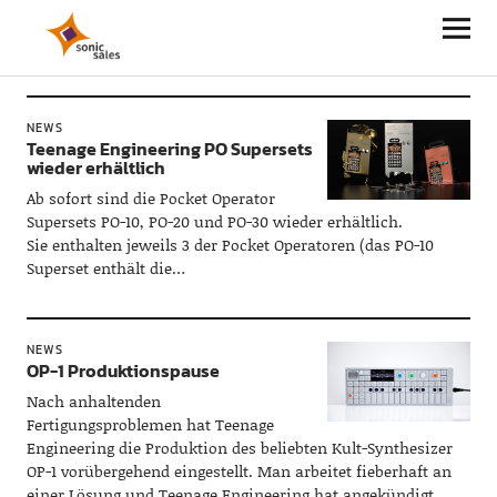
Sonic Sales
NEWS
Teenage Engineering PO Supersets
wieder erhältlich
Ab sofort sind die Pocket Operator
Supersets PO-10, PO-20 und PO-30 wieder erhältlich.
Sie enthalten jeweils 3 der Pocket Operatoren (das PO-10
Superset enthält die…
NEWS
OP-1 Produktionspause
Nach anhaltenden
Fertigungsproblemen hat Teenage
Engineering die Produktion des beliebten Kult-Synthesizer
OP-1 vorübergehend eingestellt. Man arbeitet fieberhaft an
einer Lösung und Teenage Engineering hat angekündigt…