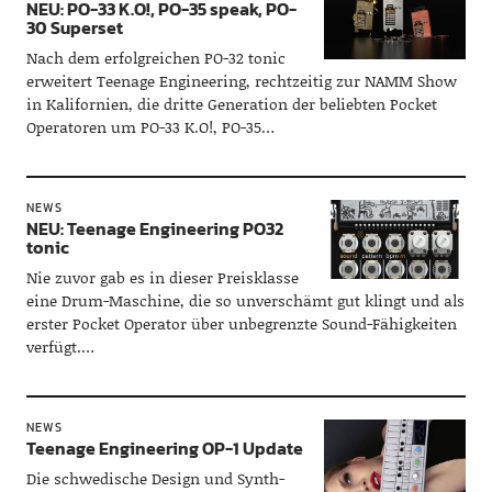
NEU: PO-33 K.O!, PO-35 speak, PO-
30 Superset
Nach dem erfolgreichen PO-32 tonic
erweitert Teenage Engineering, rechtzeitig zur NAMM Show
in Kalifornien, die dritte Generation der beliebten Pocket
Operatoren um PO-33 K.O!, PO-35…
NEWS
NEU: Teenage Engineering PO32
tonic
Nie zuvor gab es in dieser Preisklasse
eine Drum-Maschine, die so unverschämt gut klingt und als
erster Pocket Operator über unbegrenzte Sound-Fähigkeiten
verfügt.…
NEWS
Teenage Engineering OP-1 Update
Die schwedische Design und Synth-