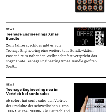
NEWS
Teenage Engineerings Xmas
Bundle
Zum Jahresabschluss gibt es von
Teenage Engineering eine weitere tolle Bundle-Aktion.
Passend zum nahenden Weihnachtsfest verspricht das
sogenannte Teenage Engineering Xmas-Bundle größten
Spaß…
NEWS
Teenage Engineering neu im
Vertrieb bei sonic sales
Ab sofort hat sonic sales den Vertrieb
der Produkte der schwedischen Firma
TEENAGE ENGINEERING in Deutschland