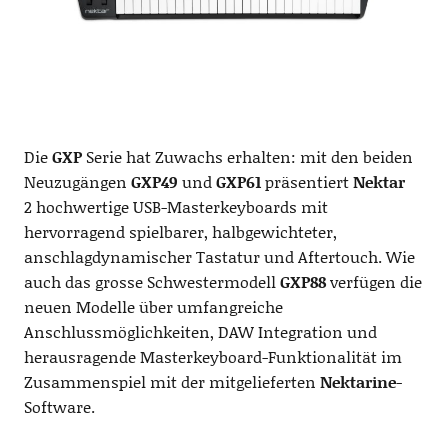
Die
GXP
Serie hat Zuwachs erhalten: mit den beiden
Neuzugängen
GXP49
und
GXP61
präsentiert
Nektar
2 hochwertige USB-Masterkeyboards mit
hervorragend spielbarer, halbgewichteter,
anschlagdynamischer Tastatur und Aftertouch. Wie
auch das grosse Schwestermodell
GXP88
verfügen die
neuen Modelle über umfangreiche
Anschlussmöglichkeiten, DAW Integration und
herausragende Masterkeyboard-Funktionalität im
Zusammenspiel mit der mitgelieferten
Nektarine
-
Software.