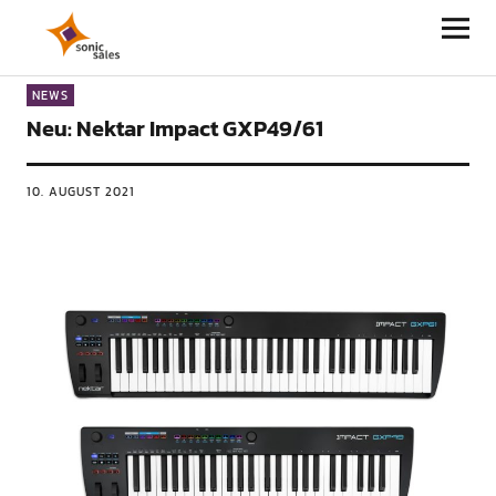
Sonic Sales
NEWS
Neu: Nektar Impact GXP49/61
10. AUGUST 2021