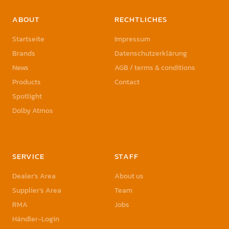
ABOUT
RECHTLICHES
Startseite
Impressum
Brands
Datenschutzerklärung
News
AGB / terms & conditions
Products
Contact
Spotlight
Dolby Atmos
SERVICE
STAFF
Dealer’s Area
About us
Supplier’s Area
Team
RMA
Jobs
Händler-Login