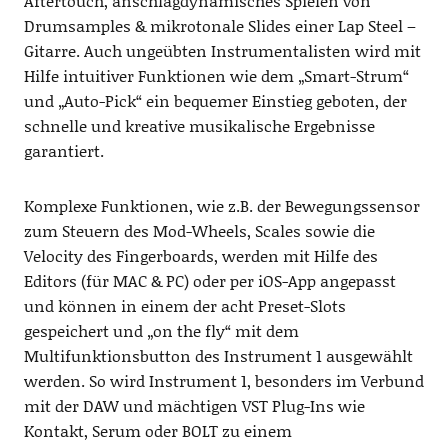
Aftertouch, anschlagdynamisches Spielen von
Drumsamples & mikrotonale Slides einer Lap Steel –
Gitarre. Auch ungeübten Instrumentalisten wird mit
Hilfe intuitiver Funktionen wie dem „Smart-Strum“
und „Auto-Pick“ ein bequemer Einstieg geboten, der
schnelle und kreative musikalische Ergebnisse
garantiert.
Komplexe Funktionen, wie z.B. der Bewegungssensor
zum Steuern des Mod-Wheels, Scales sowie die
Velocity des Fingerboards, werden mit Hilfe des
Editors (für MAC & PC) oder per iOS-App angepasst
und können in einem der acht Preset-Slots
gespeichert und „on the fly“ mit dem
Multifunktionsbutton des Instrument 1 ausgewählt
werden. So wird Instrument 1, besonders im Verbund
mit der DAW und mächtigen VST Plug-Ins wie
Kontakt, Serum oder BOLT zu einem