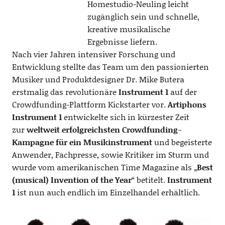
Homestudio-Neuling leicht
zugänglich sein und schnelle,
kreative musikalische
Ergebnisse liefern.
Nach vier Jahren intensiver Forschung und
Entwicklung stellte das Team um den passionierten
Musiker und Produktdesigner Dr. Mike Butera
erstmalig das revolutionäre
Instrument 1
auf der
Crowdfunding-Plattform Kickstarter vor.
Artiphons
Instrument 1
entwickelte sich in kürzester Zeit
zur
weltweit erfolgreichsten Crowdfunding-
Kampagne für ein Musikinstrument
und begeisterte
Anwender, Fachpresse, sowie Kritiker im Sturm und
wurde vom amerikanischen Time Magazine als „
Best
(musical) Invention of the Year
“ betitelt.
Instrument
1
ist nun auch endlich im Einzelhandel erhältlich.