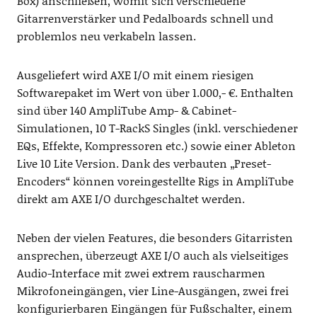
Box) anschließen, womit sich verschiedene
Gitarrenverstärker und Pedalboards schnell und
problemlos neu verkabeln lassen.
Ausgeliefert wird AXE I/O mit einem riesigen
Softwarepaket im Wert von über 1.000,- €. Enthalten
sind über 140 AmpliTube Amp- & Cabinet-
Simulationen, 10 T-RackS Singles (inkl. verschiedener
EQs, Effekte, Kompressoren etc.) sowie einer Ableton
Live 10 Lite Version. Dank des verbauten „Preset-
Encoders“ können voreingestellte Rigs in AmpliTube
direkt am AXE I/O durchgeschaltet werden.
Neben der vielen Features, die besonders Gitarristen
ansprechen, überzeugt AXE I/O auch als vielseitiges
Audio-Interface mit zwei extrem rauscharmen
Mikrofoneingängen, vier Line-Ausgängen, zwei frei
konfigurierbaren Eingängen für Fußschalter, einem