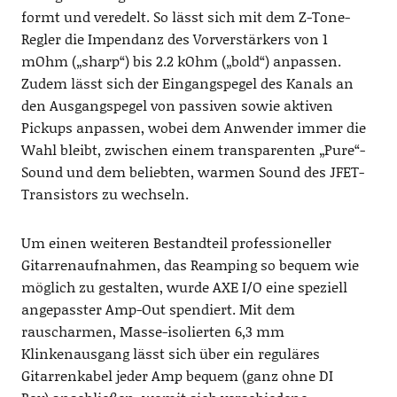
formt und veredelt. So lässt sich mit dem Z-Tone-
Regler die Impendanz des Vorverstärkers von 1
mOhm („sharp“) bis 2.2 kOhm („bold“) anpassen.
Zudem lässt sich der Eingangspegel des Kanals an
den Ausgangspegel von passiven sowie aktiven
Pickups anpassen, wobei dem Anwender immer die
Wahl bleibt, zwischen einem transparenten „Pure“-
Sound und dem beliebten, warmen Sound des JFET-
Transistors zu wechseln.
Um einen weiteren Bestandteil professioneller
Gitarrenaufnahmen, das Reamping so bequem wie
möglich zu gestalten, wurde AXE I/O eine speziell
angepasster Amp-Out spendiert. Mit dem
rauscharmen, Masse-isolierten 6,3 mm
Klinkenausgang lässt sich über ein reguläres
Gitarrenkabel jeder Amp bequem (ganz ohne DI