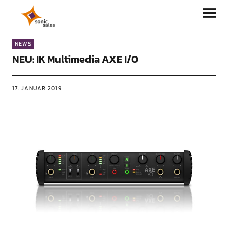
Sonic Sales
NEWS
NEU: IK Multimedia AXE I/O
17. JANUAR 2019