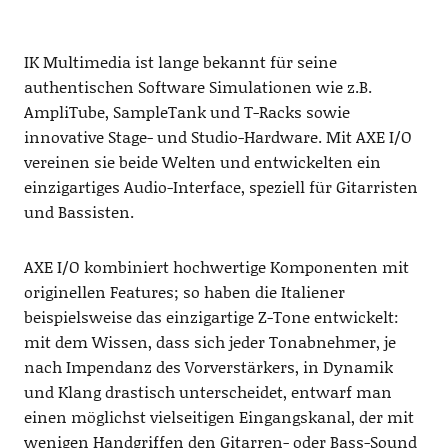
IK Multimedia ist lange bekannt für seine
authentischen Software Simulationen wie z.B.
AmpliTube, SampleTank und T-Racks sowie
innovative Stage- und Studio-Hardware. Mit AXE I/O
vereinen sie beide Welten und entwickelten ein
einzigartiges Audio-Interface, speziell für Gitarristen
und Bassisten.
AXE I/O kombiniert hochwertige Komponenten mit
originellen Features; so haben die Italiener
beispielsweise das einzigartige Z-Tone entwickelt:
mit dem Wissen, dass sich jeder Tonabnehmer, je
nach Impendanz des Vorverstärkers, in Dynamik
und Klang drastisch unterscheidet, entwarf man
einen möglichst vielseitigen Eingangskanal, der mit
wenigen Handgriffen den Gitarren- oder Bass-Sound