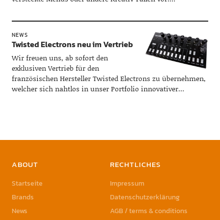
NEWS
Twisted Electrons neu im Vertrieb
Wir freuen uns, ab sofort den
exklusiven Vertrieb für den
französischen Hersteller Twisted Electrons zu übernehmen,
welcher sich nahtlos in unser Portfolio innovativer…
ABOUT
RECHTLICHES
Startseite
Impressum
Brands
Datenschutzerklärung
News
AGB / terms & conditions