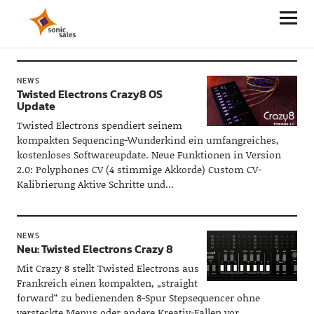
Sonic Sales
NEWS
Twisted Electrons Crazy8 OS
Update
Twisted Electrons spendiert seinem
kompakten Sequencing-Wunderkind ein umfangreiches,
kostenloses Softwareupdate. Neue Funktionen in Version
2.0: Polyphones CV (4 stimmige Akkorde) Custom CV-
Kalibrierung Aktive Schritte und…
NEWS
Neu: Twisted Electrons Crazy 8
Mit Crazy 8 stellt Twisted Electrons aus
Frankreich einen kompakten, „straight
forward“ zu bedienenden 8-Spur Stepsequencer ohne
versteckte Menus oder andere Kreativ-Fallen vor.…