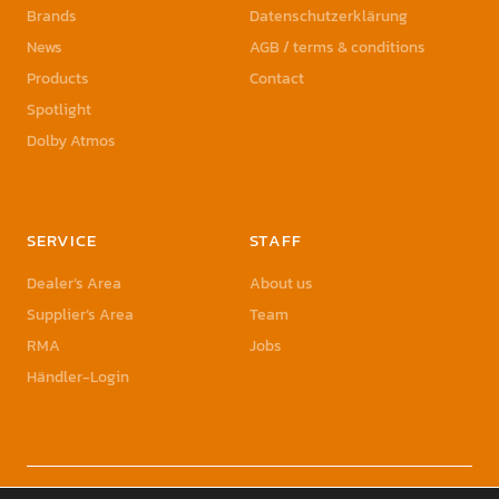
Brands
Datenschutzerklärung
News
AGB / terms & conditions
Products
Contact
Spotlight
Dolby Atmos
SERVICE
STAFF
Dealer’s Area
About us
Supplier’s Area
Team
RMA
Jobs
Händler-Login