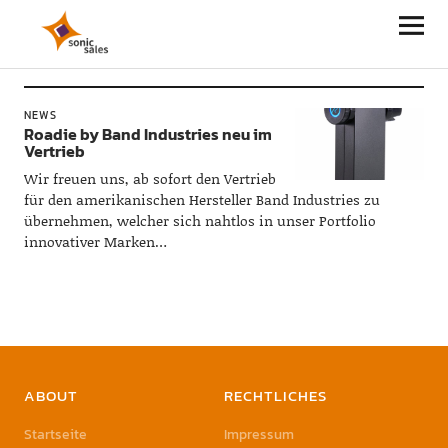
Sonic Sales
NEWS
Roadie by Band Industries neu im
Vertrieb
Wir freuen uns, ab sofort den Vertrieb
für den amerikanischen Hersteller Band Industries zu
übernehmen, welcher sich nahtlos in unser Portfolio
innovativer Marken…
ABOUT
RECHTLICHES
Startseite
Impressum