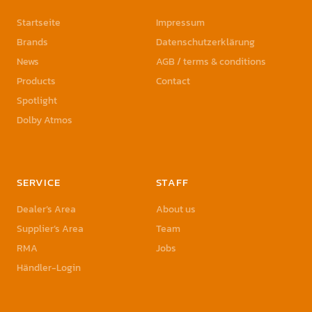
Startseite
Impressum
Brands
Datenschutzerklärung
News
AGB / terms & conditions
Products
Contact
Spotlight
Dolby Atmos
SERVICE
STAFF
Dealer’s Area
About us
Supplier’s Area
Team
RMA
Jobs
Händler-Login