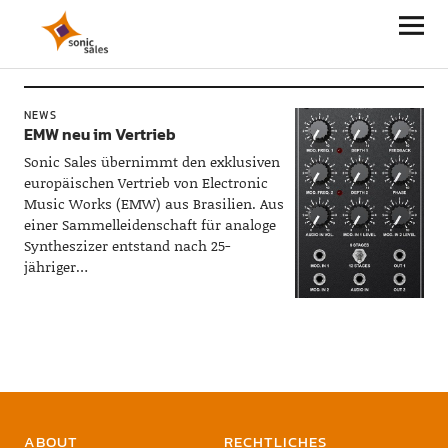
Sonic Sales
NEWS
EMW neu im Vertrieb
Sonic Sales übernimmt den exklusiven
europäischen Vertrieb von Electronic
Music Works (EMW) aus Brasilien. Aus
einer Sammelleidenschaft für analoge
Syntheszizer entstand nach 25-
jähriger…
ABOUT
RECHTLICHES