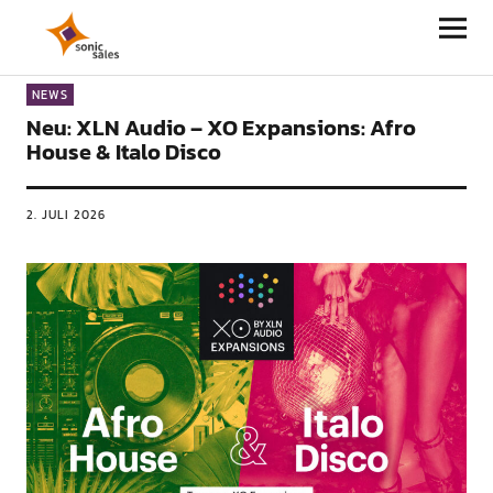
Sonic Sales
NEWS
Neu: XLN Audio – XO Expansions: Afro
House & Italo Disco
2. JULI 2026