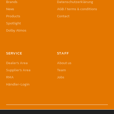
Brands
Datenschutzerklärung
News
AGB / terms & conditions
Products
Contact
Spotlight
Dolby Atmos
SERVICE
STAFF
Dealer’s Area
About us
Supplier’s Area
Team
RMA
Jobs
Händler-Login