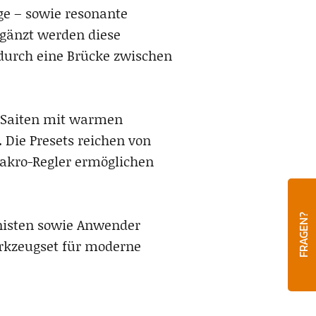
ge – sowie resonante
gänzt werden diese
durch eine Brücke zwischen
d Saiten mit warmen
 Die Presets reichen von
Makro-Regler ermöglichen
FRAGEN?
nisten sowie Anwender
erkzeugset für moderne