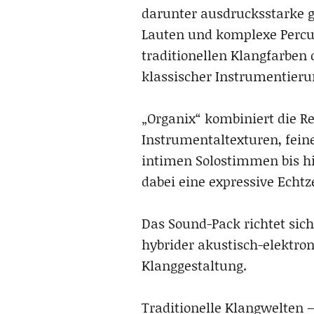
darunter ausdrucksstarke g
Lauten und komplexe Percu
traditionellen Klangfarben
klassischer Instrumentier
„Organix“ kombiniert die R
Instrumentaltexturen, fein
intimen Solostimmen bis hi
dabei eine expressive Echtz
Das Sound-Pack richtet si
hybrider akustisch-elektron
Klanggestaltung.
Traditionelle Klangwelten 