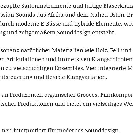
ezupfte Saiteninstrumente und luftige Bläserklän
ssion-Sounds aus Afrika und dem Nahen Osten. Er
 durch moderne E-Bässe und hybride Elemente, wo
ung und zeitgemäßem Sounddesign entsteht.
esonanz natürlicher Materialien wie Holz, Fell un
en Artikulationen und immersiven Klangschichten.
n zu vielschichtigen Ensembles. Vier integrierte 
eitsteuerung und flexible Klangvariation.
ch an Produzenten organischer Grooves, Filmkompo
ischer Produktionen und bietet ein vielseitiges W
– neu interpretiert für modernes Sounddesign.