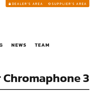
YouTu
DEALER’S AREA
SUPPLIER’S AREA
G
NEWS
TEAM
ür Chromaphone 3