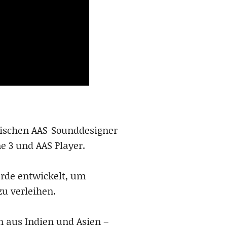
sischen AAS-Sounddesigner
e 3 und AAS Player.
urde entwickelt, um
u verleihen.
n aus Indien und Asien –