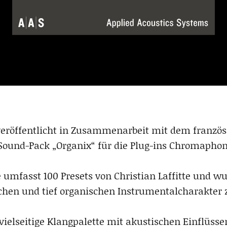
veröffentlicht in Zusammenarbeit mit dem franzö
 Sound-Pack „Organix“ für die Plug-ins Chromaphon
umfasst 100 Presets von Christian Laffitte und w
chen und tief organischen Instrumentalcharakter z
vielseitige Klangpalette mit akustischen Einflüsse