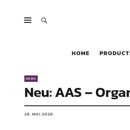
Sonic Sales
EXPERIENCED PARTNERS IN DISTRIBUTING YOUR PRODUC
HOME
PRODUCT
NEWS
Neu: AAS – Orga
26. MAI 2026