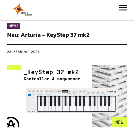
Sonic Sales
NEWS
Neu: Arturia – KeyStep 37 mk2
28. FEBRUAR 2026