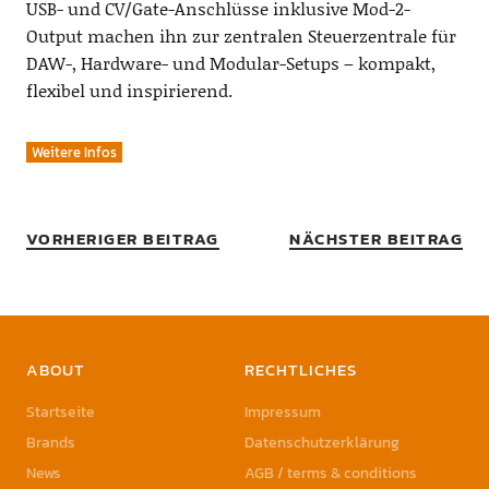
USB- und CV/Gate-Anschlüsse inklusive Mod-2-
Output machen ihn zur zentralen Steuerzentrale für
DAW-, Hardware- und Modular-Setups – kompakt,
flexibel und inspirierend.
Weitere Infos
VORHERIGER BEITRAG
NÄCHSTER BEITRAG
ABOUT
RECHTLICHES
Startseite
Impressum
Brands
Datenschutzerklärung
News
AGB / terms & conditions