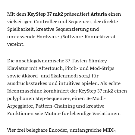
Mit dem
KeyStep 37 mk2
präsentiert
Arturia
einen
vielseitigen Controller und Sequencer, der direkte
Spielbarkeit, kreative Sequenzierung und
umfassende Hardware-/Software-Konnektivität
vereint.
Die anschlagdynamische 37-Tasten-Slimkey-
Klaviatur mit Aftertouch, Pitch- und Mod-Strips
sowie Akkord- und Skalenmodi sorgt für
ausdrucksstarkes und intuitives Spielen. Als echte
Ideenmaschine kombiniert der KeyStep 37 mk2 einen
polyphonen Step-Sequencer, einen 16-Modi-
Arpeggiator, Pattern-Chaining und kreative
Funktionen wie Mutate für lebendige Variationen.
Vier frei belegbare Encoder, umfangreiche MIDI-,