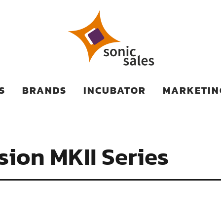
TS
S
BRANDS
INCUBATOR
MARKETIN
sion MKII Series