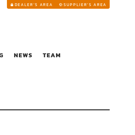
YouTu
DEALER’S AREA
SUPPLIER’S AREA
G
NEWS
TEAM