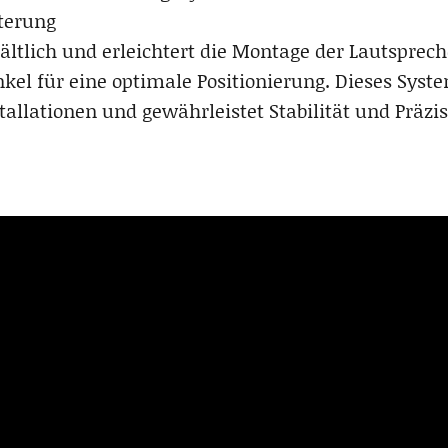
lterung
rhältlich und erleichtert die Montage der Lautsprec
kel für eine optimale Positionierung. Dieses Syste
tallationen und gewährleistet Stabilität und Präzi