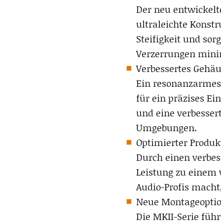
Der neu entwickelt
ultraleichte Konstr
Steifigkeit und sor
Verzerrungen mini
Verbessertes Gehäu
Ein resonanzarmes,
für ein präzises E
und eine verbesser
Umgebungen.
Optimierter Produkt
Durch einen verbess
Leistung zu einem w
Audio-Profis macht
Neue Montageopti
Die MKII-Serie führ