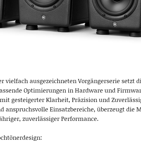
r vielfach ausgezeichneten Vorgängerserie setzt d
ssende Optimierungen in Hardware und Firmware 
it gesteigerter Klarheit, Präzision und Zuverlässig
d anspruchsvolle Einsatzbereiche, überzeugt die M
hriger, zuverlässiger Performance.
ochtönerdesign: