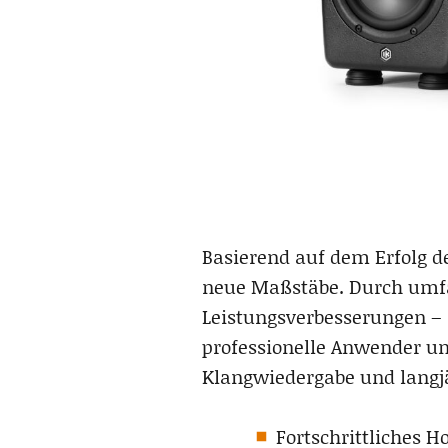
Basierend auf dem Erfolg de
neue Maßstäbe. Durch umfa
Leistungsverbesserungen – m
professionelle Anwender un
Klangwiedergabe und langjä
Fortschrittliches H