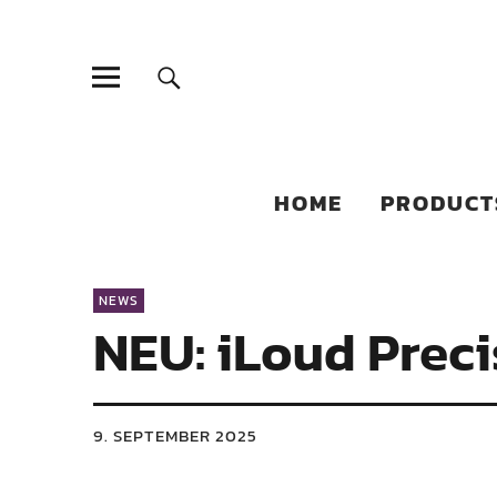
Sonic Sales
EXPERIENCED PARTNERS IN DISTRIBUTING YOUR PRODUC
HOME
PRODUCT
NEWS
NEU: iLoud Preci
9. SEPTEMBER 2025