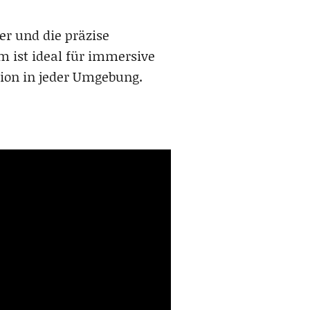
her und die präzise
m ist ideal für immersive
sion in jeder Umgebung.