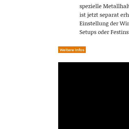
spezielle Metallha
ist jetzt separat e
Einstellung der Win
Setups oder Festins
Weitere Infos