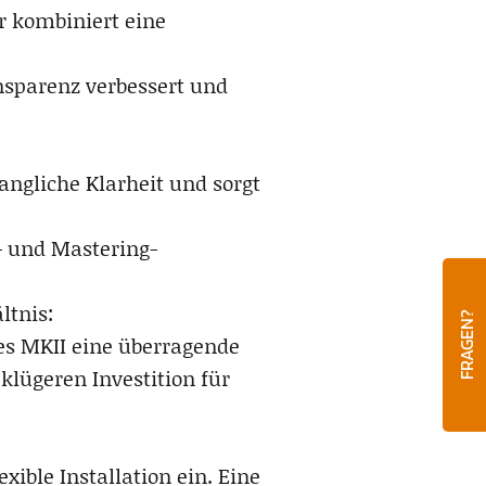
r kombiniert eine
ansparenz verbessert und
ngliche Klarheit und sorgt
- und Mastering-
ltnis:
FRAGEN?
ies MKII eine überragende
klügeren Investition für
xible Installation ein. Eine