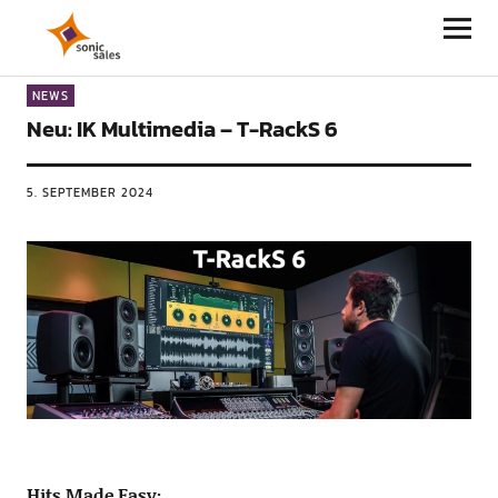
Sonic Sales
NEWS
Neu: IK Multimedia – T-RackS 6
5. SEPTEMBER 2024
Hits Made Easy: