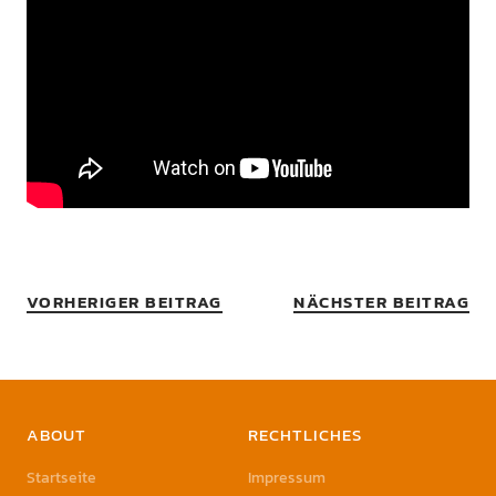
VORHERIGER BEITRAG
NÄCHSTER BEITRAG
ABOUT
RECHTLICHES
Startseite
Impressum