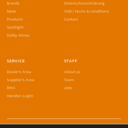
Brands
Datenschutzerklärung
News
AGB / terms & conditions
Products
Contact
Spotlight
Dolby Atmos
SERVICE
STAFF
Dealer’s Area
About us
Supplier’s Area
Team
RMA
Jobs
Händler-Login