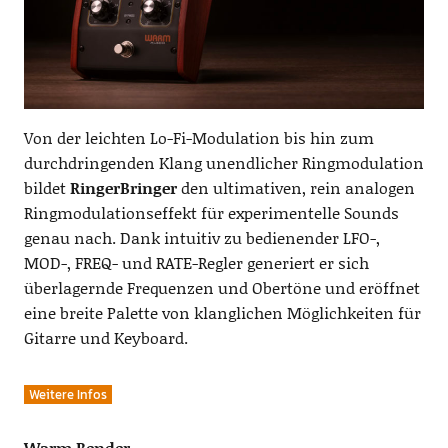
Von der leichten Lo-Fi-Modulation bis hin zum
durchdringenden Klang unendlicher Ringmodulation
bildet
RingerBringer
den ultimativen, rein analogen
Ringmodulationseffekt für experimentelle Sounds
genau nach. Dank intuitiv zu bedienender LFO-,
MOD-, FREQ- und RATE-Regler generiert er sich
überlagernde Frequenzen und Obertöne und eröffnet
eine breite Palette von klanglichen Möglichkeiten für
Gitarre und Keyboard.
Weitere Infos
Warm Bender