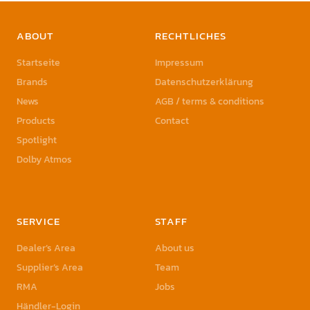
ABOUT
RECHTLICHES
Startseite
Impressum
Brands
Datenschutzerklärung
News
AGB / terms & conditions
Products
Contact
Spotlight
Dolby Atmos
SERVICE
STAFF
Dealer’s Area
About us
Supplier’s Area
Team
RMA
Jobs
Händler-Login