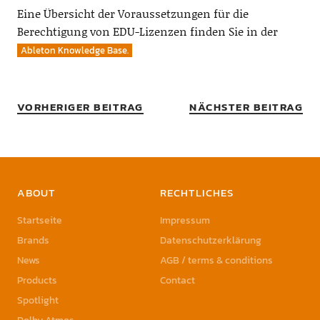
Eine Übersicht der Voraussetzungen für die
Berechtigung von EDU-Lizenzen finden Sie in der
Ableton Knowledge Base.
VORHERIGER BEITRAG
NÄCHSTER BEITRAG
ABOUT
RECHTLICHES
Startseite
Impressum
Brands
Datenschutzerklärung
News
AGB / terms & conditions
Products
Contact
Spotlight