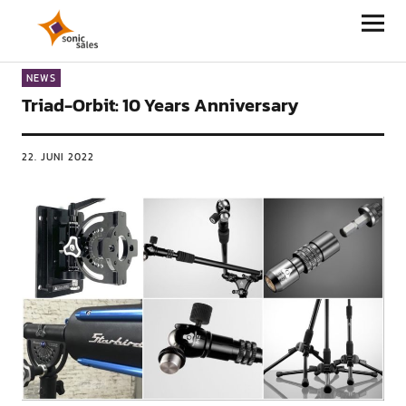
Sonic Sales
NEWS
Triad-Orbit: 10 Years Anniversary
22. JUNI 2022