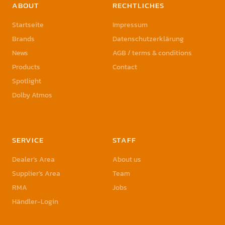
ABOUT
RECHTLICHES
Startseite
Impressum
Brands
Datenschutzerklärung
News
AGB / terms & conditions
Products
Contact
Spotlight
Dolby Atmos
SERVICE
STAFF
Dealer’s Area
About us
Supplier’s Area
Team
RMA
Jobs
Händler-Login