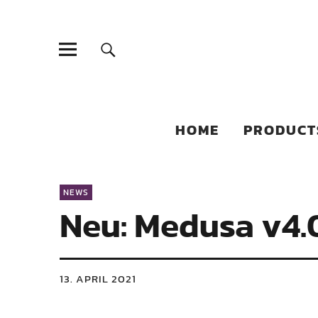
Sonic Sales
EXPERIENCED PARTNERS IN DISTRIBUTING YOUR PRODUC
HOME
PRODUCT
NEWS
Neu: Medusa v4.
13. APRIL 2021