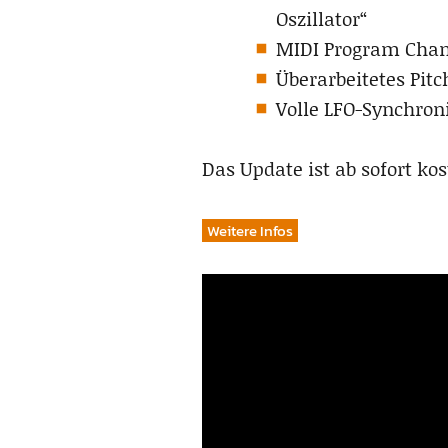
Oszillator“
MIDI Program Chang
Überarbeitetes Pit
Volle LFO-Synchroni
Das Update ist ab sofort kos
Weitere Infos