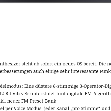
nthesizer steht ab sofort ein neues OS bereit. Die
erbesserungen auch einige sehr interessante Funk
Spielmodus: Eine düstere 6-stimmige 3-Operator-Di
2-Bit Vibe. Er unterstützt fünf digitale FM-Algori
kl. neuer FM-Preset-Bank
el per Voice Modus: jeder Kanal „pro Stimme“ und 