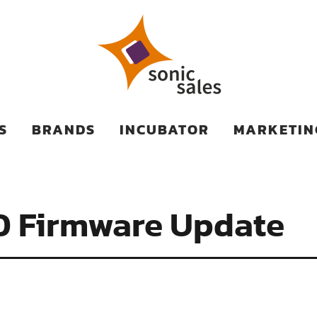
TS
S
BRANDS
INCUBATOR
MARKETIN
0 Firmware Update