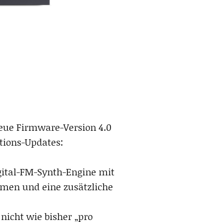
 neue Firmware-Version 4.0
tions-Updates:
gital-FM-Synth-Engine mit
thmen und eine zusätzliche
nicht wie bisher „pro