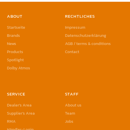
ABOUT
RECHTLICHES
Startseite
Impressum
Brands
Datenschutzerklärung
News
AGB / terms & conditions
Products
Contact
Spotlight
Dolby Atmos
SERVICE
STAFF
Dealer’s Area
About us
Supplier’s Area
Team
RMA
Jobs
Händler-Login