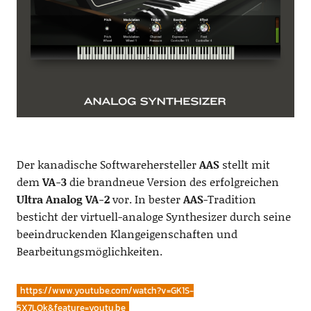
Der kanadische Softwarehersteller
AAS
stellt mit
dem
VA-3
die brandneue Version des erfolgreichen
Ultra Analog VA-2
vor. In bester
AAS
-Tradition
besticht der virtuell-analoge Synthesizer durch seine
beeindruckenden Klangeigenschaften und
Bearbeitungsmöglichkeiten.
https://www.youtube.com/watch?v=GK1S-
5X7LOk&feature=youtu.be