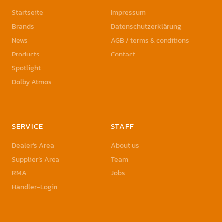
Startseite
Impressum
Brands
Datenschutzerklärung
News
AGB / terms & conditions
Products
Contact
Spotlight
Dolby Atmos
SERVICE
STAFF
Dealer’s Area
About us
Supplier’s Area
Team
RMA
Jobs
Händler-Login