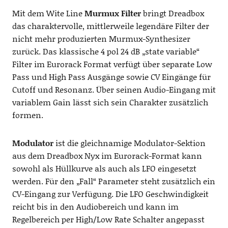
Mit dem Wite Line
Murmux Filter
bringt Dreadbox
das charaktervolle, mittlerweile legendäre Filter der
nicht mehr produzierten Murmux-Synthesizer
zurück. Das klassische 4 pol 24 dB „state variable“
Filter im Eurorack Format verfügt über separate Low
Pass und High Pass Ausgänge sowie CV Eingänge für
Cutoff und Resonanz. Über seinen Audio-Eingang mit
variablem Gain lässt sich sein Charakter zusätzlich
formen.
Modulator
ist die gleichnamige Modulator-Sektion
aus dem Dreadbox Nyx im Eurorack-Format kann
sowohl als Hüllkurve als auch als LFO eingesetzt
werden. Für den „Fall“ Parameter steht zusätzlich ein
CV-Eingang zur Verfügung. Die LFO Geschwindigkeit
reicht bis in den Audiobereich und kann im
Regelbereich per High/Low Rate Schalter angepasst