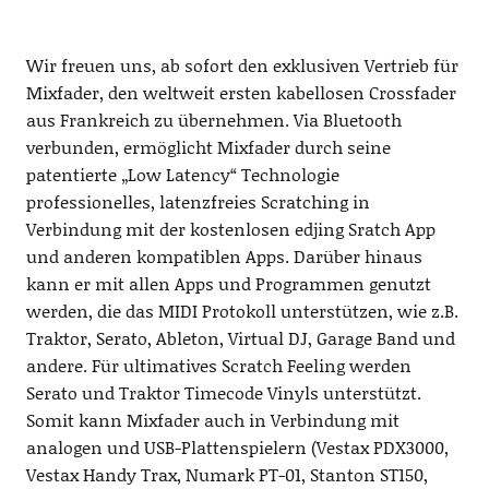
Wir freuen uns, ab sofort den exklusiven Vertrieb für
Mixfader, den weltweit ersten kabellosen Crossfader
aus Frankreich zu übernehmen. Via Bluetooth
verbunden, ermöglicht Mixfader durch seine
patentierte „Low Latency“ Technologie
professionelles, latenzfreies Scratching in
Verbindung mit der kostenlosen edjing Sratch App
und anderen kompatiblen Apps. Darüber hinaus
kann er mit allen Apps und Programmen genutzt
werden, die das MIDI Protokoll unterstützen, wie z.B.
Traktor, Serato, Ableton, Virtual DJ, Garage Band und
andere. Für ultimatives Scratch Feeling werden
Serato und Traktor Timecode Vinyls unterstützt.
Somit kann Mixfader auch in Verbindung mit
analogen und USB-Plattenspielern (Vestax PDX3000,
Vestax Handy Trax, Numark PT-01, Stanton ST150,