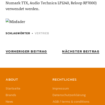
Numark TTX, Audio Technica LP1240, Reloop RP7000)
verwendet werden.
SCHLAGWÖRTER
VERTRIEB
VORHERIGER BEITRAG
NÄCHSTER BEITRAG
ABOUT
RECHTLICHES
Startseite
Impressum
Brands
Datenschutzerklärung
News
AGB / terms & conditions