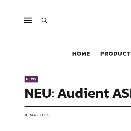
Sonic Sales
EXPERIENCED PARTNERS IN DISTRIBUTING YOUR PRODUC
HOME
PRODUCT
NEWS
NEU: Audient A
4. MAI 2016