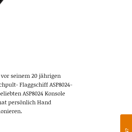
z vor seinem 20 jährigen
hpult- Flaggschiff ASP8024-
beliebten ASP8024 Konsole
hat persönlich Hand
ionieren.