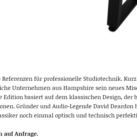
op Referenzen für professionelle Studiotechnik. Kur
reiche Unternehmen aus Hampshire sein neues Misc
e Edition basiert auf dem klassischen Design, der 
ionen. Gründer und Audio-Legende David Deardon 
assiker noch einmal optisch und technisch perfekt
n auf Anfrage.