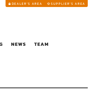
YouTu
DEALER’S AREA
SUPPLIER’S AREA
G
NEWS
TEAM