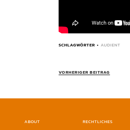
SCHLAGWÖRTER
AUDIENT
VORHERIGER BEITRAG
ABOUT
RECHTLICHES