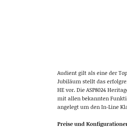
Audient gilt als eine der T
Jubiläum stellt das erfolg
HE vor. Die ASP8024 Heritag
mit allen bekannten Funkt
angelegt um den In-Line Kl
Preise und Konfiguratione