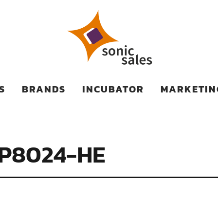
TS
S
BRANDS
INCUBATOR
MARKETIN
SP8024-HE