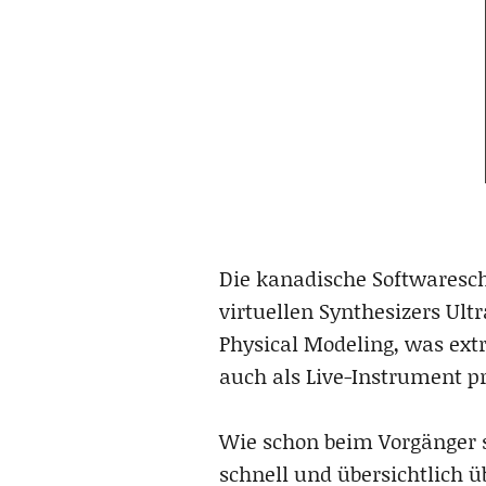
Die kanadische Softwaresch
virtuellen Synthesizers Ult
Physical Modeling, was ext
auch als Live-Instrument pr
Wie schon beim Vorgänger s
schnell und übersichtlich üb