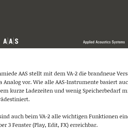
miede AAS stellt mit dem VA-2 die brandneue Versi
ra Analog vor. Wie alle AAS-Instrumente basiert auc
rem kurze Ladezeiten und wenig Speicherbedarf mit
ädestiniert.
ind auch beim VA-2 alle wichtigen Funktionen ein
er 3 Fenster (Play, Edit, FX) erreichbar.