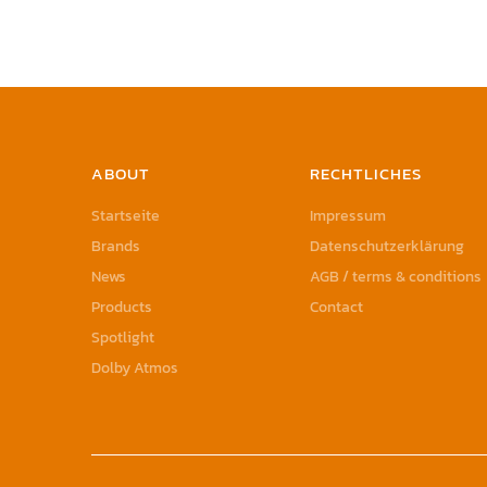
ABOUT
RECHTLICHES
Startseite
Impressum
Brands
Datenschutzerklärung
News
AGB / terms & conditions
Products
Contact
Spotlight
Dolby Atmos