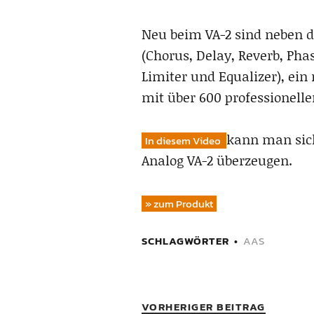
Neu beim VA-2 sind neben d
(Chorus, Delay, Reverb, Pha
Limiter und Equalizer), ei
mit über 600 professionell
kann man sich
In diesem Video
Analog VA-2 überzeugen.
» zum Produkt
SCHLAGWÖRTER
AAS
VORHERIGER BEITRAG