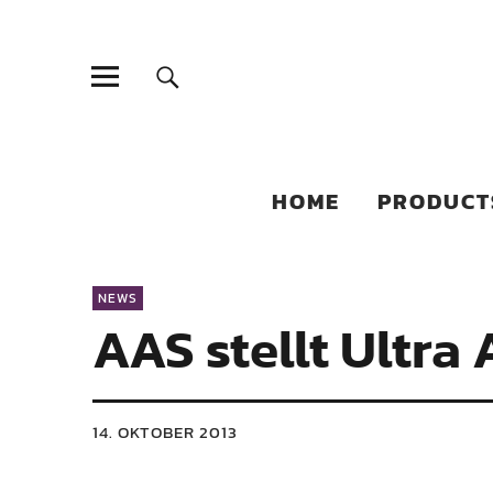
Sonic Sales
EXPERIENCED PARTNERS IN DISTRIBUTING YOUR PRODUC
HOME
PRODUCT
NEWS
AAS stellt Ultra
14. OKTOBER 2013