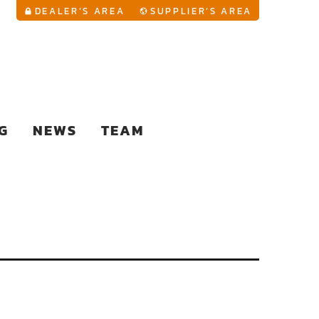
YouTu
DEALER’S AREA
SUPPLIER’S AREA
G
NEWS
TEAM