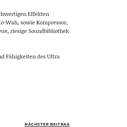
chwertigen Effekten
Auto-Wah, sowie Kompressor,
ue, riesige Soundbibliothek
d Fähigkeiten des Ultra
NÄCHSTER BEITRAG