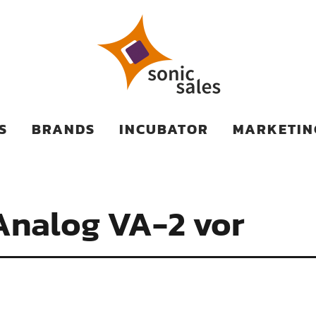
TS
S
BRANDS
INCUBATOR
MARKETIN
 Analog VA-2 vor