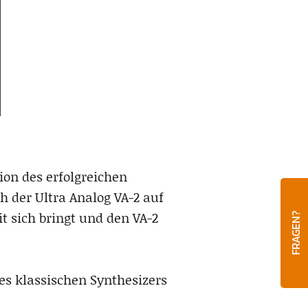
on des erfolgreichen
h der Ultra Analog VA-2 auf
 sich bringt und den VA-2
FRAGEN?
es klassischen Synthesizers