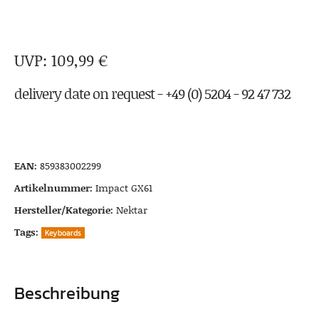
109,99
€
delivery date on request - +49 (0) 5204 - 92 47 732
EAN:
859383002299
Artikelnummer:
Impact GX61
Hersteller/Kategorie:
Nektar
Tags:
Keyboards
Beschreibung