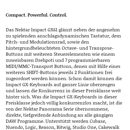
Compact. Powerful. Control.
Das Nektar Impact GX61 glänzt neben der angenehm
zu spielenden anschlagsdynamischen Tastatur, dem
Pitch- und Modulationsrad, sowie den
hintergrundbeleuchteten Octave- und Transpose-
Buttons mit weiteren Steuerelementen wie einem
zuweisbaren Drehpoti und 7 programmierbaren
MIDI/MMC-Transport Buttons, denen mit Hilfe eines
weiteren SHIFT-Buttons jeweils 2 Funktionen frei
zugeordnet werden können. Schon damit können die
Impact GX-Keyboards auf ganzer Linie überzeugen
und lassen die Konkurrenz in dieser Preisklasse weit
hinter sich. Was die Impact GX-Keyboards in dieser
Preisklasse jedoch völlig konkurrenzlos macht, ist die
von der Nektar Panorama Serie übernommene,
direkte, tiefgreifende Anbindung an alle gängigen
DAW Programme. Unterstützt werden Cubase,
Nuendo, Logic, Reason, Bitwig, Studio One, Cakewalk