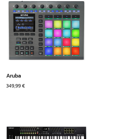
Aruba
349,99
€