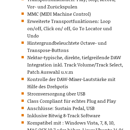
Vor- und Zurückspulen
MMC (MIDI Machine Control)
Erweiterte Transportfunktionen: Loop
on/off, Click on/ off, Go To Locator und
Undo
Hintergrundbeleuchtete Octave- und
Transpose-Buttons
Nektar-typische, direkte, tiefgreifende DAW
Integration inkl. Track Volume/Track Select,
Patch Auswahl u.v.m
Kontrolle der DAW-Mixer-Lautstärke mit
Hilfe des Drehpotis
Stromversorgung über USB
Class Compliant für echtes Plug and Play
Anschlüsse: Sustain Pedal, USB
Inklusive Bitwig 8-Track Software
Kompatibel mit : Windows Vista, 7, 8, 10,
MAC OSX 10.7 oder höher, Linux Ubuntu 14.04