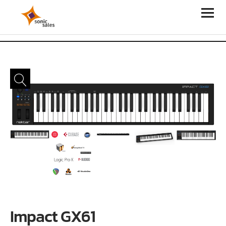
Sonic Sales
Impact GX61