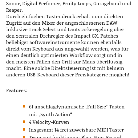
Sonar, Digital Perfomer, Fruity Loops, Garageband und
Reaper.
Durch einfachen Tastendruck erhält man direkten
Zugriff auf den Mixer der angeschlossenen DAW
inklusive Track Select und Lautstärkeregelung über
den zentralen Drehregler des Impact GX. Patches
beliebiger Softwareinstrumente können ebenfalls
direkt vom Keyboard aus angewählt werden, was für
einen deutlich optimierten Workflow sorgt und in
den meisten Fällen den Griff zur Maus überflüssig
macht. Eine solche Direktsteuerung ist mit keinem
anderen USB-Keyboard dieser Preiskategorie möglich!
Features:
61 anschlagdynamische „Full Size“ Tasten
mit „Synth Action“
4 Velocity-Kurven
Insgesamt 14 frei zuweisbare MIDI Taster
Transportfunktionen: Play, Stop, Record,