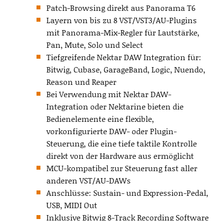
Patch-Browsing direkt aus Panorama T6
Layern von bis zu 8 VST/VST3/AU-Plugins
mit Panorama-Mix-Regler für Lautstärke,
Pan, Mute, Solo und Select
Tiefgreifende Nektar DAW Integration für:
Bitwig, Cubase, GarageBand, Logic, Nuendo,
Reason und Reaper
Bei Verwendung mit Nektar DAW-
Integration oder Nektarine bieten die
Bedienelemente eine flexible,
vorkonfigurierte DAW- oder Plugin-
Steuerung, die eine tiefe taktile Kontrolle
direkt von der Hardware aus ermöglicht
MCU-kompatibel zur Steuerung fast aller
anderen VST/AU-DAWs
Anschlüsse: Sustain- und Expression-Pedal,
USB, MIDI Out
Inklusive Bitwig 8-Track Recording Software