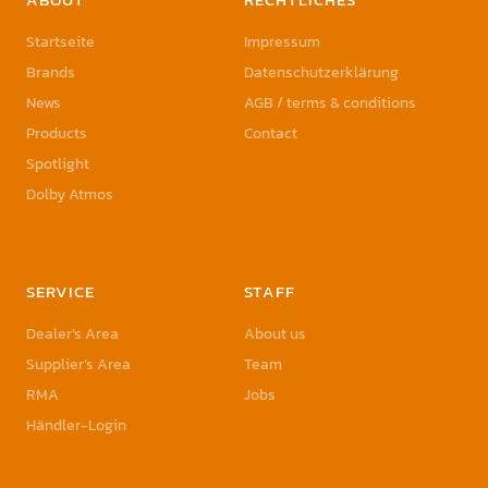
Startseite
Impressum
Brands
Datenschutzerklärung
News
AGB / terms & conditions
Products
Contact
Spotlight
Dolby Atmos
SERVICE
STAFF
Dealer’s Area
About us
Supplier’s Area
Team
RMA
Jobs
Händler-Login