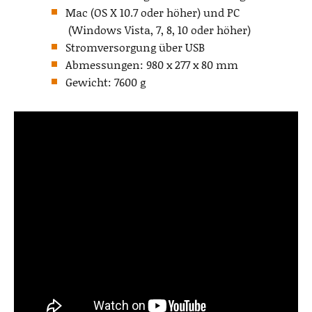
Mac (OS X 10.7 oder höher) und PC
(Windows Vista, 7, 8, 10 oder höher)
Stromversorgung über USB
Abmessungen: 980 x 277 x 80 mm
Gewicht: 7600 g