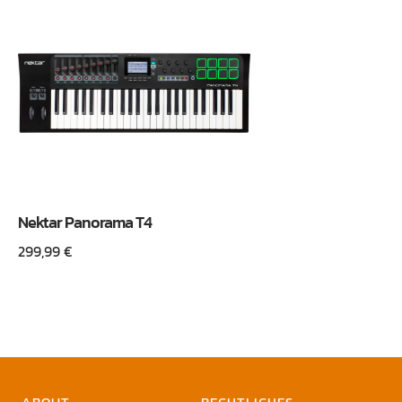
Nektar Panorama T4
299,99
€
ABOUT
RECHTLICHES