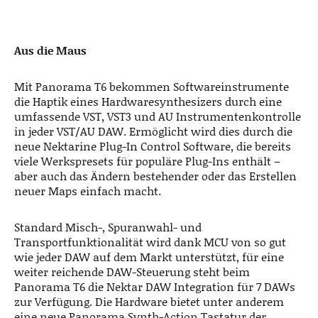
Aus die Maus
Mit Panorama T6 bekommen Softwareinstrumente
die Haptik eines Hardwaresynthesizers durch eine
umfassende VST, VST3 und AU Instrumentenkontrolle
in jeder VST/AU DAW. Ermöglicht wird dies durch die
neue Nektarine Plug-In Control Software, die bereits
viele Werkspresets für populäre Plug-Ins enthält –
aber auch das Ändern bestehender oder das Erstellen
neuer Maps einfach macht.
Standard Misch-, Spuranwahl- und
Transportfunktionalität wird dank MCU von so gut
wie jeder DAW auf dem Markt unterstützt, für eine
weiter reichende DAW-Steuerung steht beim
Panorama T6 die Nektar DAW Integration für 7 DAWs
zur Verfügung. Die Hardware bietet unter anderem
eine neue Panorama Synth-Action Tastatur der