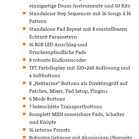
einzigartige Drum-Instrumente und 50 Kits
Standalone Step Sequencer mit 16 Songs á 16
Pattern
Standalone Pad Repeat mit 8 einstellbaren
Echtzeit Parametern
16 RGB LED Anschlag-und
Druckempfindliche Pads
8 robuste Endlosencoder
TFT Farbdisplay mit 320×240 Auflösung und
4 Softbuttons
8 „Nektarine“ Buttons als Direktzugriff auf
Patches, Mixer, Pad Setup, Plugins
6 Mode Buttons
7 beleuchtete Transportbuttons
Komplett MIDI zuweisbare Pads, Schalter
und Knöpfe
16 interne Presets
Robustes Gehäuse mit Aluminium Oberseite