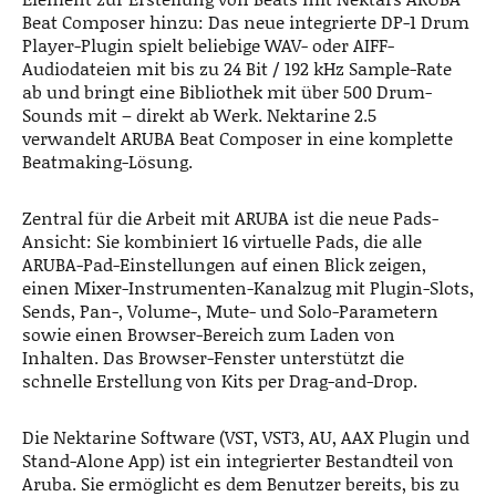
Beat Composer hinzu: Das neue integrierte DP-1 Drum
Player-Plugin spielt beliebige WAV- oder AIFF-
Audiodateien mit bis zu 24 Bit / 192 kHz Sample-Rate
ab und bringt eine Bibliothek mit über 500 Drum-
Sounds mit – direkt ab Werk. Nektarine 2.5
verwandelt ARUBA Beat Composer in eine komplette
Beatmaking-Lösung.
Zentral für die Arbeit mit ARUBA ist die neue Pads-
Ansicht: Sie kombiniert 16 virtuelle Pads, die alle
ARUBA-Pad-Einstellungen auf einen Blick zeigen,
einen Mixer-Instrumenten-Kanalzug mit Plugin-Slots,
Sends, Pan-, Volume-, Mute- und Solo-Parametern
sowie einen Browser-Bereich zum Laden von
Inhalten. Das Browser-Fenster unterstützt die
schnelle Erstellung von Kits per Drag-and-Drop.
Die Nektarine Software (VST, VST3, AU, AAX Plugin und
Stand-Alone App) ist ein integrierter Bestandteil von
Aruba. Sie ermöglicht es dem Benutzer bereits, bis zu