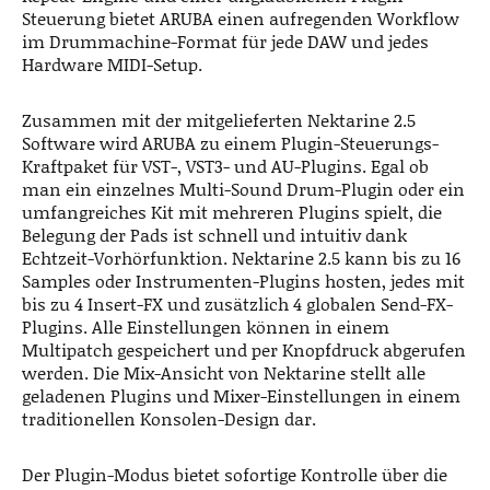
Steuerung bietet ARUBA einen aufregenden Workflow
im Drummachine-Format für jede DAW und jedes
Hardware MIDI-Setup.
Zusammen mit der mitgelieferten Nektarine 2.5
Software wird ARUBA zu einem Plugin-Steuerungs-
Kraftpaket für VST-, VST3- und AU-Plugins. Egal ob
man ein einzelnes Multi-Sound Drum-Plugin oder ein
umfangreiches Kit mit mehreren Plugins spielt, die
Belegung der Pads ist schnell und intuitiv dank
Echtzeit-Vorhörfunktion. Nektarine 2.5 kann bis zu 16
Samples oder Instrumenten-Plugins hosten, jedes mit
bis zu 4 Insert-FX und zusätzlich 4 globalen Send-FX-
Plugins. Alle Einstellungen können in einem
Multipatch gespeichert und per Knopfdruck abgerufen
werden. Die Mix-Ansicht von Nektarine stellt alle
geladenen Plugins und Mixer-Einstellungen in einem
traditionellen Konsolen-Design dar.
Der Plugin-Modus bietet sofortige Kontrolle über die