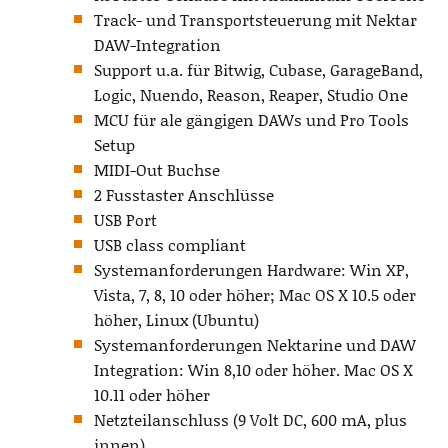
Track- und Transportsteuerung mit Nektar
DAW-Integration
Support u.a. für Bitwig, Cubase, GarageBand,
Logic, Nuendo, Reason, Reaper, Studio One
MCU für ale gängigen DAWs und Pro Tools
Setup
MIDI-Out Buchse
2 Fusstaster Anschlüsse
USB Port
USB class compliant
Systemanforderungen Hardware: Win XP,
Vista, 7, 8, 10 oder höher; Mac OS X 10.5 oder
höher, Linux (Ubuntu)
Systemanforderungen Nektarine und DAW
Integration: Win 8,10 oder höher. Mac OS X
10.11 oder höher
Netzteilanschluss (9 Volt DC, 600 mA, plus
innen)