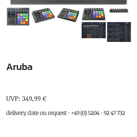
Aruba
349,99
€
delivery date on request - +49 (0) 5204 - 92 47 732