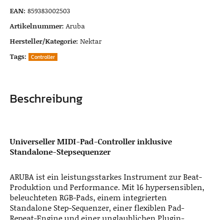
EAN:
859383002503
Artikelnummer:
Aruba
Hersteller/Kategorie:
Nektar
Tags:
Controller
Beschreibung
Universeller MIDI-Pad-Controller inklusive
Standalone-Stepsequenzer
ARUBA ist ein leistungsstarkes Instrument zur Beat-
Produktion und Performance. Mit 16 hypersensiblen,
beleuchteten RGB-Pads, einem integrierten
Standalone Step-Sequenzer, einer flexiblen Pad-
Repeat-Engine und einer unglaublichen Plugin-