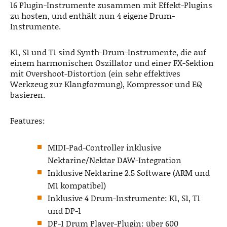
16 Plugin-Instrumente zusammen mit Effekt-Plugins
zu hosten, und enthält nun 4 eigene Drum-
Instrumente.
K1, S1 und T1 sind Synth-Drum-Instrumente, die auf
einem harmonischen Oszillator und einer FX-Sektion
mit Overshoot-Distortion (ein sehr effektives
Werkzeug zur Klangformung), Kompressor und EQ
basieren.
Features:
MIDI-Pad-Controller inklusive
Nektarine/Nektar DAW-Integration
Inklusive Nektarine 2.5 Software (ARM und
M1 kompatibel)
Inklusive 4 Drum-Instrumente: K1, S1, T1
und DP-1
DP-1 Drum Player-Plugin: über 600