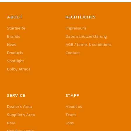
ABOUT
RECHTLICHES
Startseite
Impressum
Brands
Datenschutzerklärung
News
AGB / terms & conditions
Products
Contact
Spotlight
Dolby Atmos
SERVICE
STAFF
Dealer’s Area
About us
Supplier’s Area
Team
RMA
Jobs