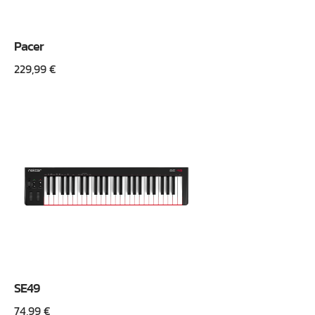
Pacer
229,99
€
SE49
74,99
€