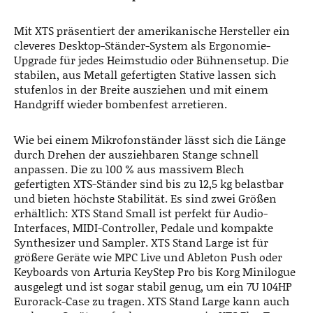
Mit XTS präsentiert der amerikanische Hersteller ein
cleveres Desktop-Ständer-System als Ergonomie-
Upgrade für jedes Heimstudio oder Bühnensetup. Die
stabilen, aus Metall gefertigten Stative lassen sich
stufenlos in der Breite ausziehen und mit einem
Handgriff wieder bombenfest arretieren.
Wie bei einem Mikrofonständer lässt sich die Länge
durch Drehen der ausziehbaren Stange schnell
anpassen. Die zu 100 % aus massivem Blech
gefertigten XTS-Ständer sind bis zu 12,5 kg belastbar
und bieten höchste Stabilität. Es sind zwei Größen
erhältlich: XTS Stand Small ist perfekt für Audio-
Interfaces, MIDI-Controller, Pedale und kompakte
Synthesizer und Sampler. XTS Stand Large ist für
größere Geräte wie MPC Live und Ableton Push oder
Keyboards von Arturia KeyStep Pro bis Korg Minilogue
ausgelegt und ist sogar stabil genug, um ein 7U 104HP
Eurorack-Case zu tragen. XTS Stand Large kann auch