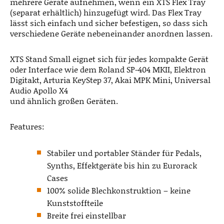
mehrere Geräte aufnehmen, wenn ein XTS Flex Tray
(separat erhältlich) hinzugefügt wird. Das Flex Tray
lässt sich einfach und sicher befestigen, so dass sich
verschiedene Geräte nebeneinander anordnen lassen.
XTS Stand Small eignet sich für jedes kompakte Gerät
oder Interface wie dem Roland SP-404 MKII, Elektron
Digitakt, Arturia KeyStep 37, Akai MPK Mini, Universal
Audio Apollo X4
und ähnlich großen Geräten.
Features:
Stabiler und portabler Ständer für Pedals,
Synths, Effektgeräte bis hin zu Eurorack
Cases
100% solide Blechkonstruktion – keine
Kunststoffteile
Breite frei einstellbar