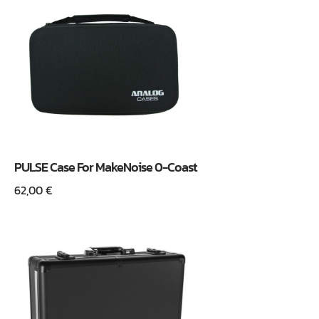
PULSE Case For MakeNoise 0-Coast
62,00
€