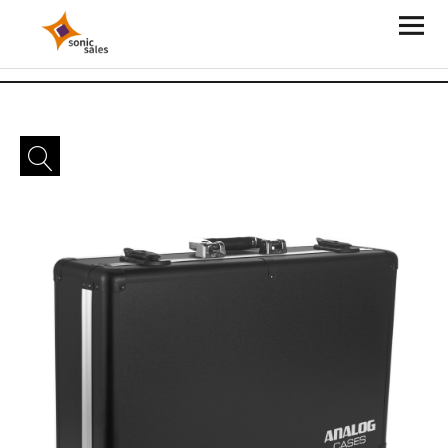
Sonic Sales