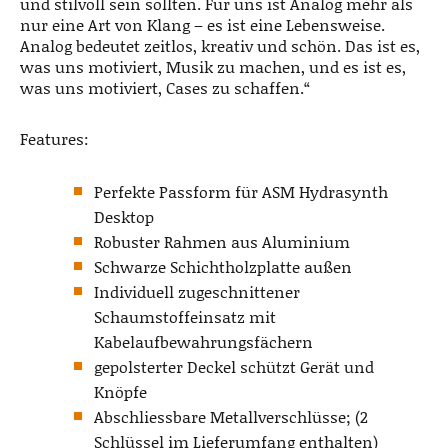
und stilvoll sein sollten. Für uns ist Analog mehr als
nur eine Art von Klang – es ist eine Lebensweise.
Analog bedeutet zeitlos, kreativ und schön. Das ist es,
was uns motiviert, Musik zu machen, und es ist es,
was uns motiviert, Cases zu schaffen.“
Features:
Perfekte Passform für ASM Hydrasynth
Desktop
Robuster Rahmen aus Aluminium
Schwarze Schichtholzplatte außen
Individuell zugeschnittener
Schaumstoffeinsatz mit
Kabelaufbewahrungsfächern
gepolsterter Deckel schützt Gerät und
Knöpfe
Abschliessbare Metallverschlüsse; (2
Schlüssel im Lieferumfang enthalten)