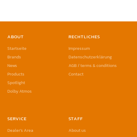
ABOUT
RECHTLICHES
Startseite
Impressum
Brands
Datenschutzerklärung
News
AGB / terms & conditions
Products
Contact
Spotlight
Dolby Atmos
SERVICE
STAFF
Dealer’s Area
About us