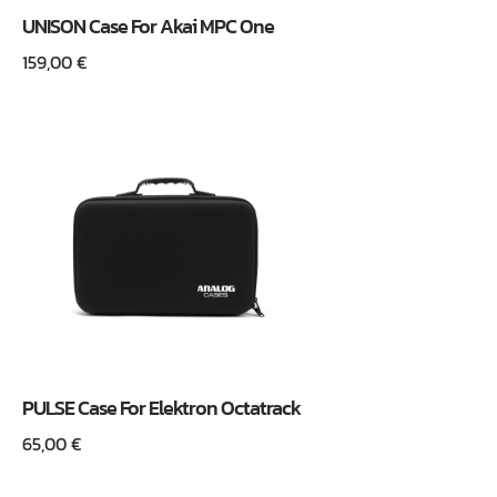
UNISON Case For Akai MPC One
159,00
€
PULSE Case For Elektron Octatrack
65,00
€