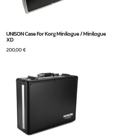
UNISON Case For Korg Minilogue / Minilogue
XD
200,00
€