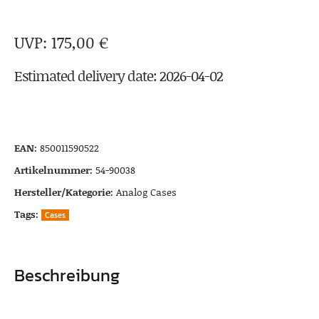
175,00
€
Estimated delivery date: 2026-04-02
EAN:
850011590522
Artikelnummer:
54-90038
Hersteller/Kategorie:
Analog Cases
Tags:
Cases
Beschreibung