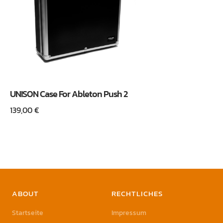
UNISON Case For Ableton Push 2
139,00
€
ABOUT
RECHTLICHES
Startseite
Impressum