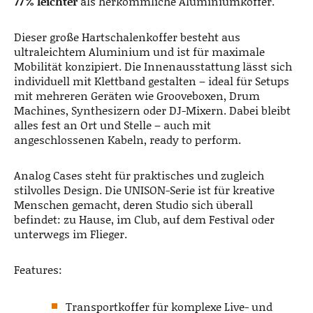
77 % leichter
als herkömmliche Aluminiumkoffer.
Dieser große Hartschalenkoffer besteht aus
ultraleichtem Aluminium und ist für maximale
Mobilität konzipiert. Die Innenausstattung lässt sich
individuell mit Klettband gestalten – ideal für Setups
mit mehreren Geräten wie Grooveboxen, Drum
Machines, Synthesizern oder DJ-Mixern. Dabei bleibt
alles fest an Ort und Stelle – auch mit
angeschlossenen Kabeln, ready to perform.
Analog Cases steht für praktisches und zugleich
stilvolles Design. Die UNISON-Serie ist für kreative
Menschen gemacht, deren Studio sich überall
befindet: zu Hause, im Club, auf dem Festival oder
unterwegs im Flieger.
Features:
Transportkoffer für komplexe Live- und