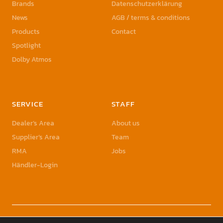
Brands
Datenschutzerklärung
News
AGB / terms & conditions
Products
Contact
Spotlight
Dolby Atmos
SERVICE
STAFF
Dealer’s Area
About us
Supplier’s Area
Team
RMA
Jobs
Händler-Login