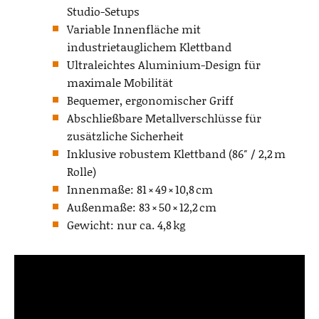
Studio-Setups
Variable Innenfläche mit
industrietauglichem Klettband
Ultraleichtes Aluminium-Design für
maximale Mobilität
Bequemer, ergonomischer Griff
Abschließbare Metallverschlüsse für
zusätzliche Sicherheit
Inklusive robustem Klettband (86″ / 2,2 m
Rolle)
Innenmaße: 81 × 49 × 10,8 cm
Außenmaße: 83 × 50 × 12,2 cm
Gewicht: nur ca. 4,8 kg