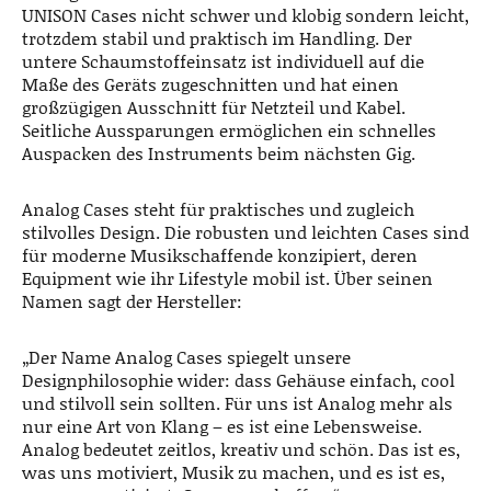
UNISON Cases nicht schwer und klobig sondern leicht,
trotzdem stabil und praktisch im Handling. Der
untere Schaumstoffeinsatz ist individuell auf die
Maße des Geräts zugeschnitten und hat einen
großzügigen Ausschnitt für Netzteil und Kabel.
Seitliche Aussparungen ermöglichen ein schnelles
Auspacken des Instruments beim nächsten Gig.
Analog Cases steht für praktisches und zugleich
stilvolles Design. Die robusten und leichten Cases sind
für moderne Musikschaffende konzipiert, deren
Equipment wie ihr Lifestyle mobil ist. Über seinen
Namen sagt der Hersteller:
„Der Name Analog Cases spiegelt unsere
Designphilosophie wider: dass Gehäuse einfach, cool
und stilvoll sein sollten. Für uns ist Analog mehr als
nur eine Art von Klang – es ist eine Lebensweise.
Analog bedeutet zeitlos, kreativ und schön. Das ist es,
was uns motiviert, Musik zu machen, und es ist es,