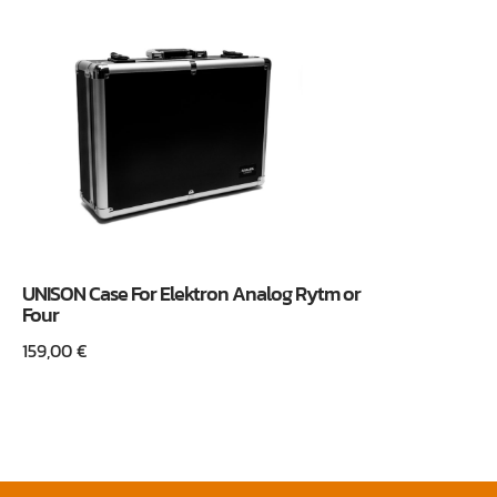
UNISON Case For Elektron Analog Rytm or
Four
159,00
€