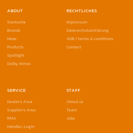
ABOUT
RECHTLICHES
Startseite
Impressum
Brands
Datenschutzerklärung
News
AGB / terms & conditions
Products
Contact
Spotlight
Dolby Atmos
SERVICE
STAFF
Dealer’s Area
About us
Supplier’s Area
Team
RMA
Jobs
Händler-Login