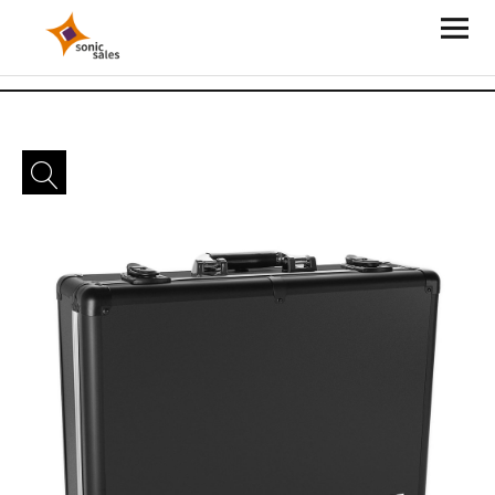
Sonic Sales