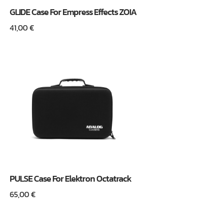
GLIDE Case For Empress Effects ZOIA
41,00
€
PULSE Case For Elektron Octatrack
65,00
€