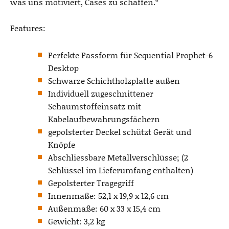
was uns motiviert, Cases zu schaffen.“
Features:
Perfekte Passform für Sequential Prophet-6
Desktop
Schwarze Schichtholzplatte außen
Individuell zugeschnittener
Schaumstoffeinsatz mit
Kabelaufbewahrungsfächern
gepolsterter Deckel schützt Gerät und
Knöpfe
Abschliessbare Metallverschlüsse; (2
Schlüssel im Lieferumfang enthalten)
Gepolsterter Tragegriff
Innenmaße: 52,1 x 19,9 x 12,6 cm
Außenmaße: 60 x 33 x 15,4 cm
Gewicht: 3,2 kg