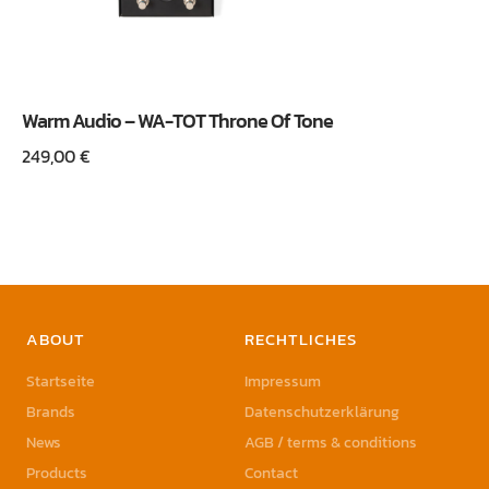
Warm Audio – WA-TOT Throne Of Tone
249,00
€
ABOUT
RECHTLICHES
Startseite
Impressum
Brands
Datenschutzerklärung
News
AGB / terms & conditions
Products
Contact