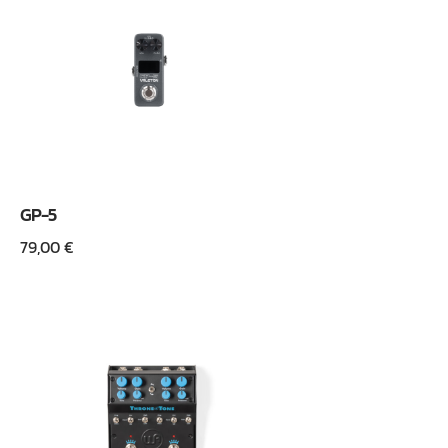
GP-5
79,00
€