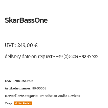
SkarBassOne
249,00
€
delivery date on request - +49 (0) 5204 - 92 47 732
EAN:
691835547992
Artikelnummer:
80-90001
Hersteller/Kategorie:
Trondheim Audio Devices
Tags:
Guitar Pedals