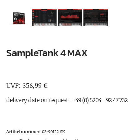
SampleTank 4 MAX
356,99
€
delivery date on request - +49 (0) 5204 - 92 47 732
Artikelnummer:
03-90122 SK