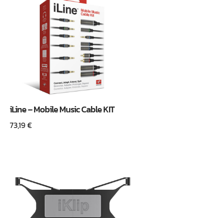
iLine – Mobile Music Cable KIT
73,19
€