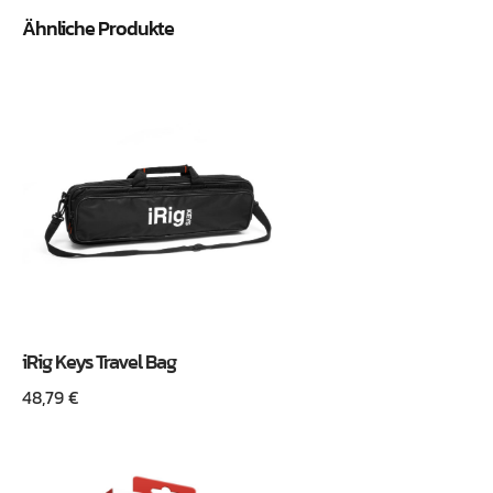
Ähnliche Produkte
iRig Keys Travel Bag
48,79
€