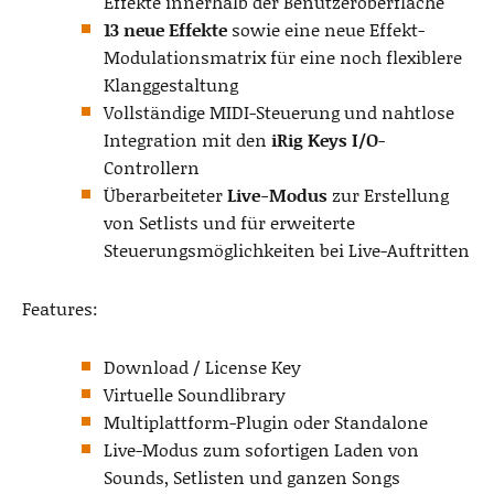
Effekte innerhalb der Benutzeroberfläche
13 neue Effekte
sowie eine neue Effekt-
Modulationsmatrix für eine noch flexiblere
Klanggestaltung
Vollständige MIDI-Steuerung und nahtlose
Integration mit den
iRig Keys I/O
-
Controllern
Überarbeiteter
Live-Modus
zur Erstellung
von Setlists und für erweiterte
Steuerungsmöglichkeiten bei Live-Auftritten
Features:
Download / License Key
Virtuelle Soundlibrary
Multiplattform-Plugin oder Standalone
Live-Modus zum sofortigen Laden von
Sounds, Setlisten und ganzen Songs