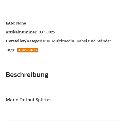
EAN:
None
Artikelnummer:
03-90025
Hersteller/Kategorie:
IK Multimedia
,
Kabel und Ständer
Tags:
Audio Cables
Beschreibung
Mono Output Splitter