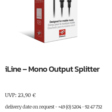
iLine – Mono Output Splitter
23,90
€
delivery date on request - +49 (0) 5204 - 92 47 732