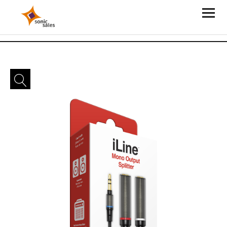
Sonic Sales