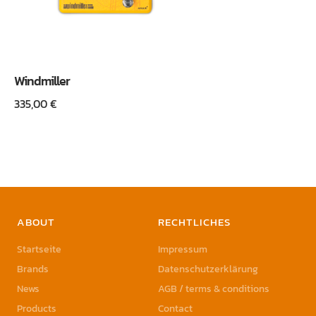
Windmiller
335,00
€
ABOUT
RECHTLICHES
Startseite
Impressum
Brands
Datenschutzerklärung
News
AGB / terms & conditions
Products
Contact