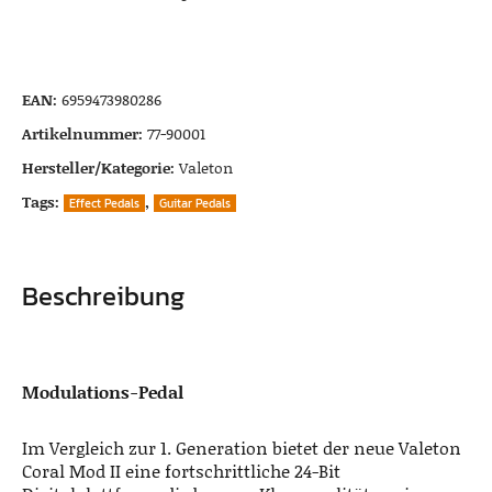
EAN:
6959473980286
Artikelnummer:
77-90001
Hersteller/Kategorie:
Valeton
Tags:
,
Effect Pedals
Guitar Pedals
Beschreibung
Modulations-Pedal
Im Vergleich zur 1. Generation bietet der neue Valeton
Coral Mod II eine fortschrittliche 24-Bit