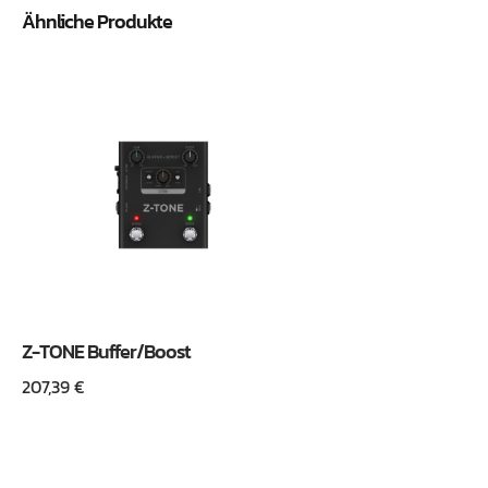
Ähnliche Produkte
Z-TONE Buffer/Boost
207,39
€