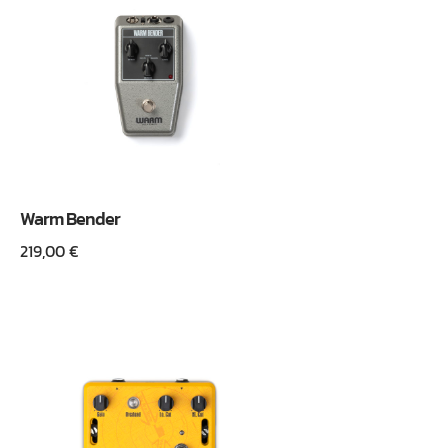
Warm Bender
219,00
€