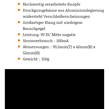
Hochwertig verarbeitete Knöpfe
Druckgussgehäuse aus Aluminiumlegierung
widersteht Verschleißerscheinungen
Großartiger Klang mit niedrigem
Rauschpegel
Leistung: 9V DC Mitte negativ
Stromverbrauch：100mA
Abmessungen：93,5mm(T) x 42mm(B) x
52mm(H)
Gewicht：150g