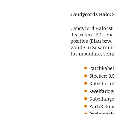
Candycords Halo: 
Candycord Halo ist
diskreten LED-Leuc
positive (Blau bzw
wurde in Zusammen
für modulare, semi
Patchkabel
Stecker: 3
Kabelform:
Zweifarbig
Kabelläng
Farbe: Sun
Packungsin