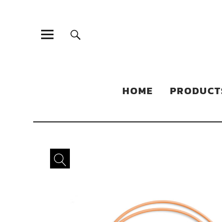
Sonic Sales
EXPERIENCED PARTNERS IN DISTRIBUTING YOUR PRODUC
HOME
PRODUCT