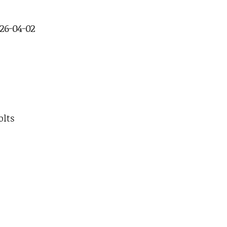
026-04-02
lts