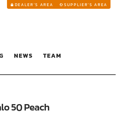
YouTu
DEALER’S AREA
SUPPLIER’S AREA
G
NEWS
TEAM
lo 50 Peach