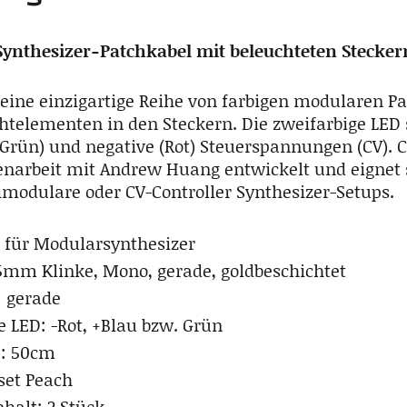
Synthesizer-Patchkabel mit beleuchteten Stecker
 eine einzigartige Reihe von farbigen modularen P
htelementen in den Steckern. Die zweifarbige LED s
. Grün) und negative (Rot) Steuerspannungen (CV).
arbeit mit Andrew Huang entwickelt und eignet 
modulare oder CV-Controller Synthesizer-Setups.
 für Modularsynthesizer
,5mm Klinke, Mono, gerade, goldbeschichtet
 gerade
e LED: -Rot, +Blau bzw. Grün
e: 50cm
set Peach
halt: 2 Stück