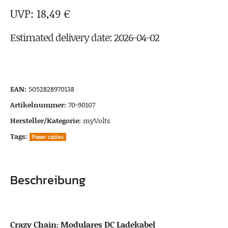
18,49
€
Estimated delivery date: 2026-04-02
EAN:
5052828970138
Artikelnummer:
70-90107
Hersteller/Kategorie:
myVolts
Tags:
Power cables
Beschreibung
Crazy Chain: Modulares DC Ladekabel