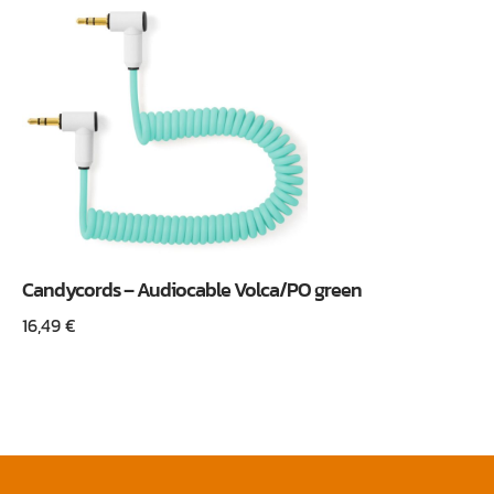
Candycords – Audiocable Volca/PO green
16,49
€