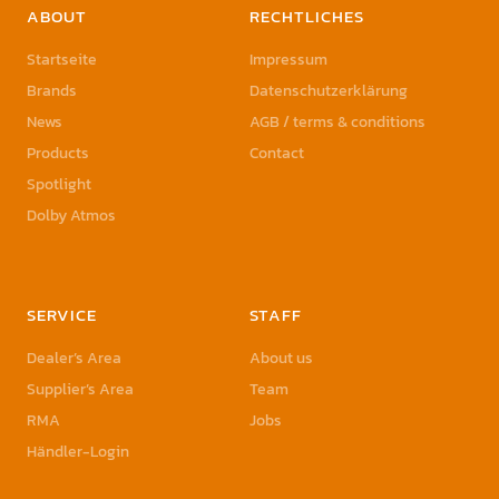
ABOUT
RECHTLICHES
Startseite
Impressum
Brands
Datenschutzerklärung
News
AGB / terms & conditions
Products
Contact
Spotlight
Dolby Atmos
SERVICE
STAFF
Dealer’s Area
About us
Supplier’s Area
Team
RMA
Jobs
Händler-Login