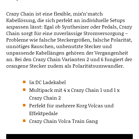
Crazy Chain ist eine flexible, mix’n‘match
Kabellösung, die sich perfekt an individuelle Setups
anpassen lässt: Egal ob Synthesizer oder Pedals, Crazy
Chain sorgt für eine zuverlässige Stromversorgung –
Probleme wie falsche Steckergrößen, falsche Polarität,
unnötiges Rauschen, unbenutzte Stecker und
unpassende Kabellängen gehören der Vergangenheit
an. Bei den Crazy Chain Varianten 2 und 6 fungiert der
orangene Stecker zudem als Polaritätsumwandler.
5x DC Ladekabel
Multipack mit 4 x Crazy Chain 1 und 1 x
Crazy Chain 2
Perfekt für mehrere Korg Volcas und
Effektpedale
Crazy Chain Volca Train Gang