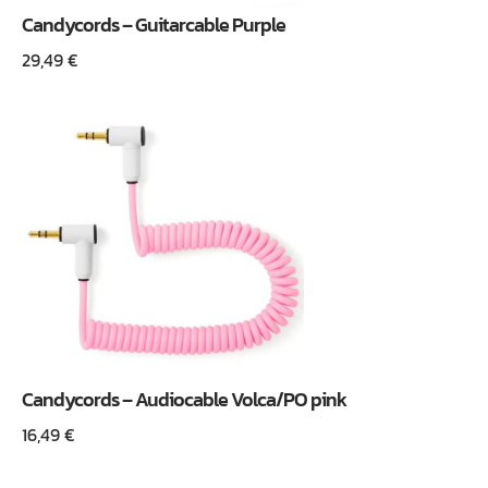
Candycords – Guitarcable Purple
29,49
€
Candycords – Audiocable Volca/PO pink
16,49
€