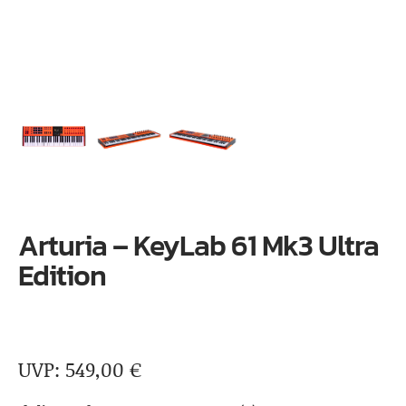
Arturia – KeyLab 61 Mk3 Ultra
Edition
549,00
€