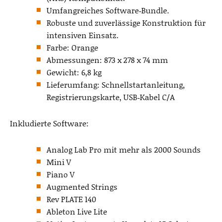
Umfangreiches Software‑Bundle.
Robuste und zuverlässige Konstruktion für
intensiven Einsatz.
Farbe: Orange
Abmessungen: 873 x 278 x 74 mm
Gewicht: 6,8 kg
Lieferumfang: Schnellstartanleitung,
Registrierungskarte, USB‑Kabel C/A
Inkludierte Software:
Analog Lab Pro mit mehr als 2000 Sounds
Mini V
Piano V
Augmented Strings
Rev PLATE 140
Ableton Live Lite