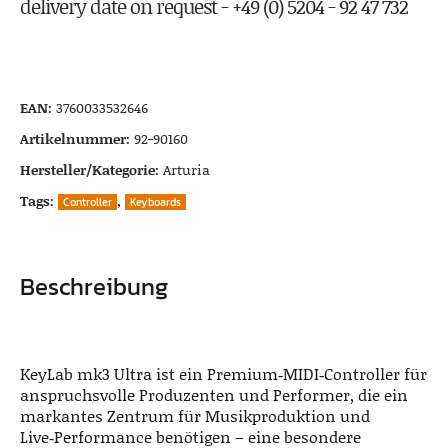
delivery date on request - +49 (0) 5204 - 92 47 732
EAN:
3760033532646
Artikelnummer:
92-90160
Hersteller/Kategorie:
Arturia
Tags:
,
Controller
Keyboards
Beschreibung
KeyLab mk3 Ultra ist ein Premium‑MIDI‑Controller für
anspruchsvolle Produzenten und Performer, die ein
markantes Zentrum für Musikproduktion und
Live‑Performance benötigen – eine besondere