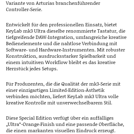
Variante von Arturias branchenführender
Controller‑Serie.
Entwickelt für den professionellen Einsatz, bietet
KeyLab mk3 Ultra dieselbe renommierte Tastatur, die
tiefgreifende DAW‑Integration, umfangreiche kreative
Bedienelemente und die nahtlose Verbindung mit
Software‑ und Hardware‑Instrumenten. Mit robuster
Konstruktion, ausdrucksstarker Spielbarkeit und
einem intuitiven Workflow bleibt es das kreative
Herzstück jedes Setups.
Für Produzenten, die die Qualität der mk3‑Serie mit
einer einzigartigen Limited‑Edition‑Ästhetik
verbinden möchten, liefert KeyLab mk3 Ultra volle
kreative Kontrolle mit unverwechselbarem Stil.
Diese Special Edition verfügt über ein auffälliges
„Ultra“-Orange‑Finish und eine passende Oberfläche,
die einen markanten visuellen Eindruck erzeugt.