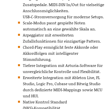
Zusatzpedale. MIDI‑DIN In/Out für vielseitige
Anschlussmöglichkeiten.
USB‑C‑Stromversorgung für moderne Setups.
Scale‑Modus passt gespielte Noten
automatisch an eine gewählte Skala an.
Arpeggiator mit erweiterten
Zufallsfunktionen für einzigartige Pattern.
Chord‑Play ermöglicht feste Akkorde oder
Akkordfolgen mit intelligenter
Stimmführung.
Tiefere Integration mit Arturia‑Software für
unvergleichliche Kontrolle und Flexibilität.
Erweiterte Integration mit Ableton Live, FL
Studio, Logic Pro, Cubase und Bitwig Studio
durch dedizierte MIDI‑Mappings sowie MCU
und HUI.
Native Kontrol Standard
(NKS)‑Kompatibilität.