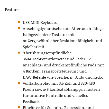
Features:
USB MIDI Keyboard
Anschlagdynamische und Aftertouch‑fähige
halbgewichtete Tastatur mit
außergewöhnlicher Reaktionsfähigkeit und
Spielbarkeit.
9 berührungsempfindliche
360‑Grad‑Potentiometer und Fader. 12
anschlags- und druckempfindliche Pads mit
4 Bänken. Transportsteuerung und
DAW‑Befehle wie Speichern, Undo und Redo.
Vollfarbdisplay mit 3,5 Zoll und 320×480
Pixeln sowie 8 kontextabhängigen Tastern
für intuitive Kontrolle und visuelles
Feedback.
Eingänge für Sustain‑, Expression‑ und