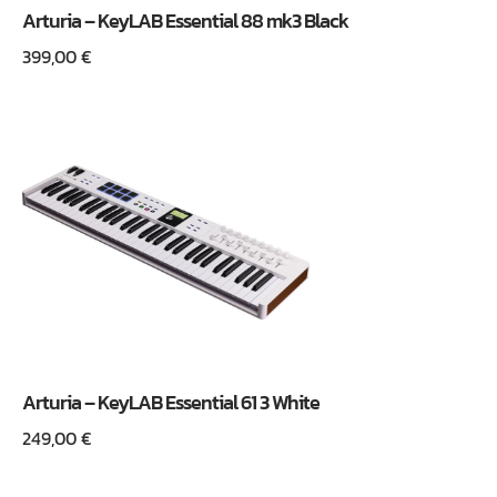
Arturia – KeyLAB Essential 88 mk3 Black
399,00
€
Arturia – KeyLAB Essential 61 3 White
249,00
€