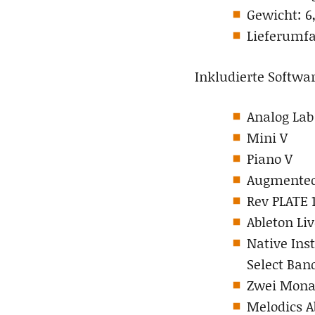
Gewicht: 6,
Lieferumfa
Inkludierte Softwar
Analog Lab
Mini V
Piano V
Augmented
Rev PLATE 
Ableton Liv
Native Ins
Select Band
Zwei Mona
Melodics A