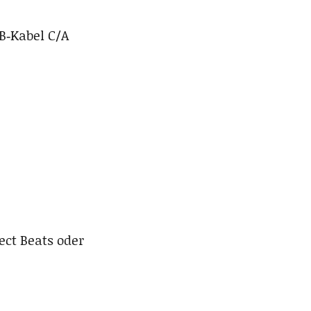
B‑Kabel C/A
ect Beats oder