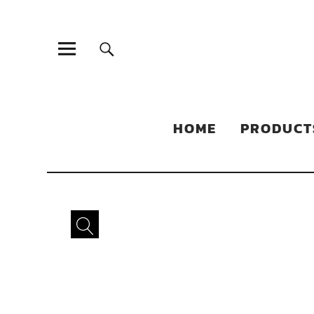
Sonic Sales
EXPERIENCED PARTNERS IN DISTRIBUTING YOUR PRODUC
HOME
PRODUCT