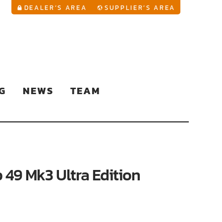
YouTu
DEALER’S AREA
SUPPLIER’S AREA
G
NEWS
TEAM
 49 Mk3 Ultra Edition