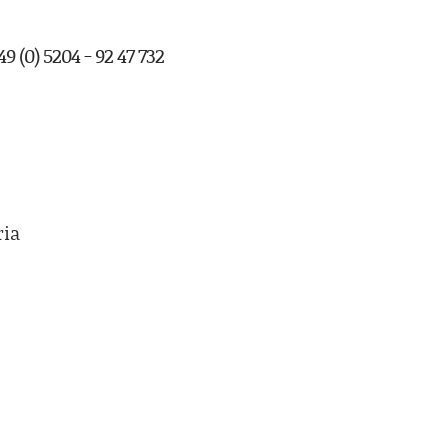
9 (0) 5204 - 92 47 732
ria