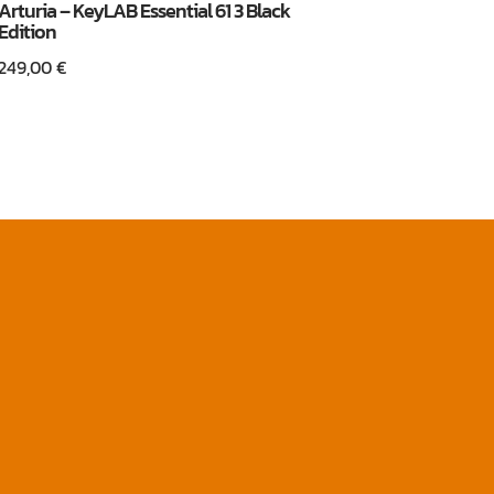
Arturia – KeyLAB Essential 61 3 Black
Edition
249,00
€