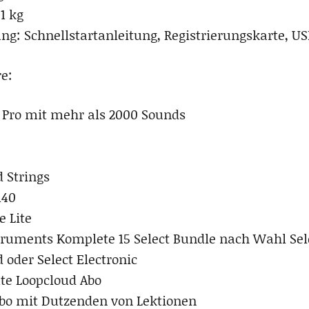
1 kg
ng: Schnellstartanleitung, Registrierungskarte, US
e:
 Pro mit mehr als 2000 Sounds
 Strings
140
e Lite
truments Komplete 15 Select Bundle nach Wahl Sel
 oder Select Electronic
te Loopcloud Abo
bo mit Dutzenden von Lektionen