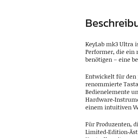
Beschreib
KeyLab mk3 Ultra i
Performer, die ei
benötigen – eine b
Entwickelt für den 
renommierte Tastat
Bedienelemente un
Hardware‑Instrumen
einem intuitiven Wo
Für Produzenten, di
Limited‑Edition‑Äst